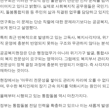
연구회는 이러한 구조적 승진 불균형이 단순한 인사 문제를 넘어
이어지고 있다고 밝혔다. 실제로 사회복지직 공무원들은 국민기초
지, 돌봄통합지원 등 주민의 삶과 직결된 업무를 담당하고 있지만
연구회는 이 문제는 단순 직렬에 대한 문제라기보다는 공공복지,
보게 된다고 설명했다.
특히 최근 반복적으로 발생하고 있는 고독사, 복지사각지대, 위
직 운영에 충분히 반영되지 못하는 구조와 무관하지 않다는 분석
공공복지현장은 단순 행정업무가 아니라 위기가구 발굴, 통합사례
의 복지 전문성이 요구되는 영역이다. 그럼에도 복지부서 관리
전문성이 정책 결정 과정에 충분히 반영되기 어렵다. 즉 사각지
재하다는 것이다.
현장에서는 ‘아무리 전문성을 쌓아도 관리자 자리에 오를 수 없
며, 우수한 복지인재의 장기 근속 의지를 약화시키는 원인이 되
올해부터 시행되고 있는 통합돌봄 역시 마찬가지다.
정부는 통합돌봄 전담 인력을 확충하고 있으나 이는 새롭게 발생