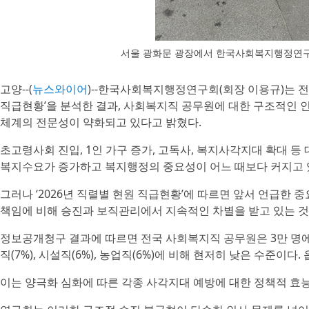
서울 광화문 광장에서 한국사회복지행정연구회
고양--(
뉴스와이어
)--한국사회복지행정연구회(회장 이용규)는 전
직급현황’을 분석한 결과, 사회복지직 공무원에 대한 구조적인 
체계의 전문성이 약화되고 있다고 밝혔다.
초고령사회 진입, 1인 가구 증가, 고독사, 복지사각지대 확대 
복지수요가 증가하고 복지행정의 중요성이 어느 때보다 커지고 
그러나 ‘2026년 직렬별 현원 직급현황’에 따르면 앞서 언급한
책임에 비해 승진과 보직관리에서 지속적인 차별을 받고 있는 것
정보공개청구 결과에 따르면 전국 사회복지직 공무원은 3만 명에 
직(7%), 시설직(6%), 농업직(6%)에 비해 현저히 낮은 수준이다
이는 양극화 심화에 따른 각종 사각지대 예방에 대한 정책적 효