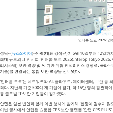
‘인터롭 도쿄 2026’ 
성남--(
뉴스와이어
)--안랩(대표 강석균)이 6월 10일부터 12일까
최대 규모의 IT 전시회 ‘인터롭 도쿄 2026(Interop Tokyo 2026,
리시스템) 보안 역량 및 AI 기반 위협 인텔리전스 경쟁력, 클라우드 기반
기술)를 연결하는 통합 보안 역량을 선보였다.
‘인터롭 도쿄’는 네트워크와 AI, 클라우드, 데이터센터, 보안 등 최
회다. 지난해 기준 500여 개 기업이 참가, 약 15만 명의 참
등 글로벌 IT·보안 기업들이 참가했다.
안랩은 일본 법인과 함께 이번 행사에 참가해 ‘현장이 멈추지 않도
이번 행사에서 안랩은 △통합 CPS 보안 플랫폼 ‘안랩 CPS PLU