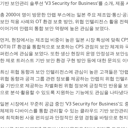
기반 보안관리 솔루션 ‘V3 Security for Business’를 소개
총 2000여 명이 방문한 안랩 부스에는 일본 주요 제조업·통신
보안 적용 사례와 OT 환경 보호 방안, 위협 인텔리전스 활용 전
이어가며 안랩의 통합 보안 역량에 높은 관심을 보였다.
먼저, 현장에서는 제조업 비중이 높은 일본 시장 특성에 맞춰 CPS 
OT와 IT 환경을 통합적으로 보호하는 CPS 관점의 보안 체계와 
퍼런스에 관심을 보였다. 또한 생산 현장의 운영 안정성과 보안성을
한 제로 트러스트 기반 보안 환경 구현 방안 등에 대한 문의도 이
최신 위협 동향과 보안 인텔리전스에 관심이 높은 고객들은 ‘안랩 
위협 동향과 공격 그룹 관련 정보를 제공하는 안랩의 위협 인텔리
을 기반으로 제공하는 차별화된 위협 정보에 긍정적인 반응을 보였
으로 분석·활용할 수 있도록 지원하는 기능에도 관심을 나타냈다
일본 시장에서 꾸준히 공급 중인 ‘V3 Security for Busin
체제와 디바이스를 통합 관리할 수 있는 클라우드 기반 보안관리
에 최적화된 사용 편의성과 안정적인 운영 경험을 바탕으로 현지