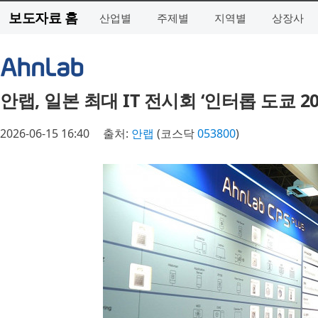
보도자료 홈
산업별
주제별
지역별
상장사
안랩, 일본 최대 IT 전시회 ‘인터롭 도쿄 2
2026-06-15 16:40
출처:
안랩
(코스닥
053800
)