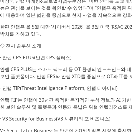
이상국 안랩 마케팅&글로벌사업부문장은 “이번 인터롭 도쿄에서 
높은 관심을 보이는 것을 확인할 수 있었다”며 “안랩은 축적된 위
에 대응하며 일본 법인을 중심으로 현지 사업을 지속적으로 강화
한편 안랩은 올 5월 대만 ‘사이버섹 2026’, 올 3월 미국 ‘RSAC 
박차를 가하고 있다.
◇ 전시 솔루션 소개
· 안랩 CPS PLUS(안랩 CPS 플러스)
안랩 CPS PLUS는 스마트 팩토리 등 OT 환경의 엔드포인트와 
보안 플랫폼이다. 안랩 EPS와 안랩 XTD를 중심으로 OT와 IT를
· 안랩 TIP(Threat Intelligence Platform, 안랩 티아이피)
안랩 TIP는 안랩이 30년간 축적한 독자적인 분석 정보와 AI 
한 보안 솔루션 및 플랫폼과 연동돼 폭넓은 위협 인텔리전스를 
· V3 Security for Business(V3 시큐리티 포 비즈니스)
V3 Security for Business는 안랩이 2019년 일본 시