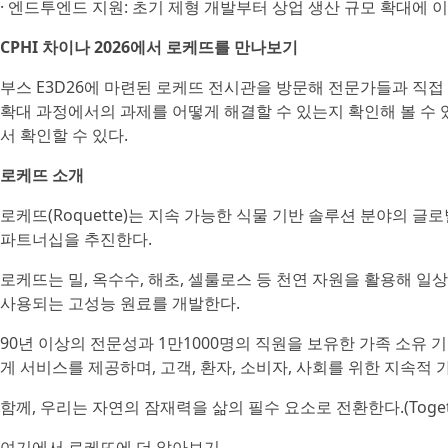
· 엔드투엔드 지원: 초기 제형 개발부터 상업 생산 규모 확대에
CPHI 차이나 2026에서 로케뜨를 만나보기
부스 E3D26에 마련된 로케뜨 전시관을 방문해 전문가들과 직접
확대 과정에서의 과제를 어떻게 해결할 수 있는지 확인해 볼 수 있
서 확인할 수 있다.
로케뜨 소개
로케뜨(Roquette)는 지속 가능한 식물 기반 솔루션 분야의 글
파트너십을 추진한다.
로케뜨는 밀, 옥수수, 해초, 셀룰로스 등 천연 자원을 활용해 일
사용되는 고성능 원료를 개발한다.
90년 이상의 전문성과 1만1000명의 직원을 보유한 가족 소유 기업(
게 서비스를 제공하며, 고객, 환자, 소비자, 사회를 위한 지속적 
함께, 우리는 자연의 잠재력을 삶의 필수 요소로 전환한다.(Together, we turn
여기에서 로케뜨에 더 알아보기.