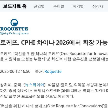
보도자료 홈
산업별
주제별
지역별
상장사
로케뜨, CPHI 차이나 2026에서 확장 
로케뜨, ‘혁신을 위한 하나의 로케뜨(One Roquette for In
을 지원하는 고성능 부형제 및 혁신적 제형 솔루션을 선보일 예
2026-06-12 16:50
출처:
Roquette
상하이, 중국--(
뉴스와이어
)--식물성 원료 및 의약용 부형제 분야의
까지 중국 상하이 신국제엑스포센터(SNIEC)에서 열리는 ‘CPHI & PM
전달 솔루션 포트폴리오를 선보일 예정이다.
‘혁신을 위한 하나의 로케뜨(One Roquette for Innovations