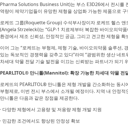
Pharma Solutions Business Unit)는 부스 E3D26
역량이 제약기업들이 유망한 제형을 상업화 가능한 제품으로 구
로케뜨 그룹(Roquette Group) 수석부사장이자 로케뜨 헬스
(Angela Strzelecki)는 “GLP-1 치료제부터 복잡한 
환경에서 제조 신뢰성, 안정적인 공급, 그리고 견고한 제형을 확
이어 그는 “로케뜨는 부형제, 제형 기술, 바이오의약품 솔루션,
있는 독보적인 경쟁력을 갖추고 있다”라며 “광범위한 생산 네트
차세대 약물 전달 기술 발전을 이끄는 신뢰받는 파트너가 되기 위
PEARLITOL® 만니톨(Mannitol): 확장 가능한 차세대 약물 전
로케뜨의 PEARLITOL® 만니톨은 제형 개발을 간소화하는 동
부형제로, 이번 전시 부스에서 소개될 예정이다. 지역 내 안정적인
만니톨은 다음과 같은 장점을 제공한다.
· 다양한 제형에서 고용량 및 저용량 제형 개발 지원
· 민감한 조건에서도 향상된 안정성 확보