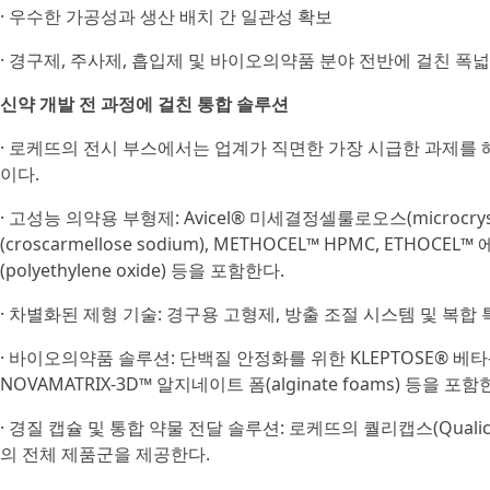
· 우수한 가공성과 생산 배치 간 일관성 확보
· 경구제, 주사제, 흡입제 및 바이오의약품 분야 전반에 걸친 폭
신약 개발 전 과정에 걸친 통합 솔루션
· 로케뜨의 전시 부스에서는 업계가 직면한 가장 시급한 과제를
이다.
· 고성능 의약용 부형제: Avicel® 미세결정셀룰로오스(microcrystal
(croscarmellose sodium), METHOCEL™ HPMC, ETHOC
(polyethylene oxide) 등을 포함한다.
· 차별화된 제형 기술: 경구용 고형제, 방출 조절 시스템 및 복
· 바이오의약품 솔루션: 단백질 안정화를 위한 KLEPTOSE® 베타-사
NOVAMATRIX-3D™ 알지네이트 폼(alginate foams) 등을 포함
· 경질 캡슐 및 통합 약물 전달 솔루션: 로케뜨의 퀄리캡스(Qualic
의 전체 제품군을 제공한다.