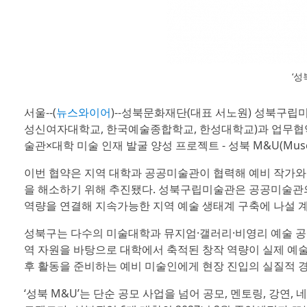
‘성
서울--(
뉴스와이어
)--성북문화재단(대표 서노원) 성북구립
성신여자대학교, 한국예술종합학교, 한성대학교)과 업무협약(M
술관×대학 미술 인재 발굴 양성 프로젝트 - 성북 M&U(Museum
이번 협약은 지역 대학과 공공미술관이 협력해 예비 작가와 
을 해소하기 위해 추진됐다. 성북구립미술관은 공공미술관의
역량을 연결해 지속가능한 지역 예술 생태계 구축에 나설 
성북구는 다수의 미술대학과 뮤지엄·갤러리·비영리 예술 공간
역 자원을 바탕으로 대학에서 축적된 창작 역량이 실제 예술
후 활동을 준비하는 예비 미술인에게 현장 진입의 실질적 
‘성북 M&U’는 단순 공모 사업을 넘어 공모, 멘토링, 강연