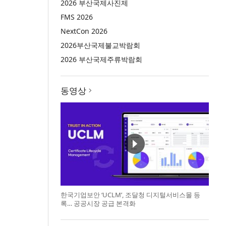
2026 부산국제사진제
FMS 2026
NextCon 2026
2026부산국제불교박람회
2026 부산국제주류박람회
동영상
한국기업보안 ‘UCLM’, 조달청 디지털서비스몰 등
록… 공공시장 공급 본격화