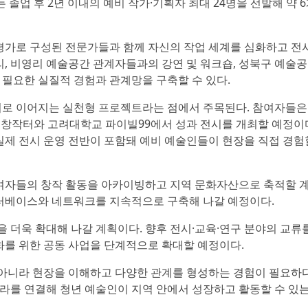
는 졸업 후 2년 이내의 예비 작가·기획자 최대 24명을 선발해 약 
비평가로 구성된 전문가들과 함께 자신의 작업 세계를 심화하고 전
리, 비영리 예술공간 관계자들과의 강연 및 워크숍, 성북구 예술공
필요한 실질적 경험과 관계망을 구축할 수 있다.
시로 이어지는 실천형 프로젝트라는 점에서 주목된다. 참여자들은
술창작터와 고려대학교 파이빌99에서 성과 전시를 개최할 예정이다
등 실제 전시 운영 전반이 포함돼 예비 예술인들이 현장을 직접 경험
참여자들의 창작 활동을 아카이빙하고 지역 문화자산으로 축적할 
이터베이스와 네트워크를 지속적으로 구축해 나갈 예정이다.
 더욱 확대해 나갈 계획이다. 향후 전시·교육·연구 분야의 교류
화를 위한 공동 사업을 단계적으로 확대할 예정이다.
아니라 현장을 이해하고 다양한 관계를 형성하는 경험이 필요하다
라를 연결해 청년 예술인이 지역 안에서 성장하고 활동할 수 있