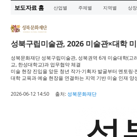
보도자료 홈
산업별
주제별
지역별
상장
성북구립미술관, 2026 미술관×대학 미
성북문화재단 성북구립미술관, 성북권역 6개 미술대학(고
교, 한성대학교)과 업무협약 체결
미술 현장 진입을 앞둔 청년 작가·기획자 발굴부터 멘토링·
대학 교육과 예술 현장을 연결하는 지역 기반 미술 인재 양
2026-06-12 14:50
출처:
성북문화재단