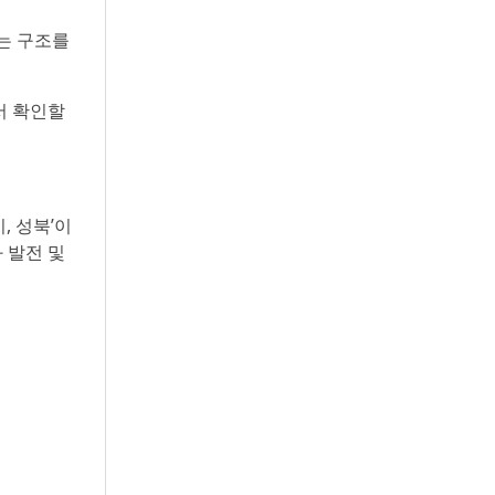
는 구조를
에서 확인할
, 성북’이
 발전 및