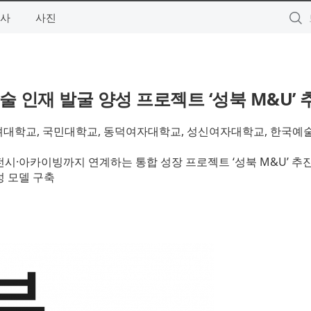
사
사진
술 인재 발굴 양성 프로젝트 ‘성북 M&U’ 
려대학교, 국민대학교, 동덕여자대학교, 성신여자대학교, 한국예
전시·아카이빙까지 연계하는 통합 성장 프로젝트 ‘성북 M&U’ 추
성 모델 구축