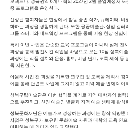
로젝트다. 성북권역 6개 대학의 2027년 2월 졸업예정자 또
중 프로그램을 운영한다.
선정된 참여자들은 현장에서 활동 중인 작가, 큐레이터, 
화하는 과정을 경험하게 된다. 또한 공공미술관, 상업 갤러
그룹 스터디와 네트워킹 프로그램을 통해 미술 현장 진입에 
특히 이번 사업은 단순한 교육 프로그램이 아니라 실제 전
과정을 통해 발전시킨 작업을 바탕으로 오는 10월 성북예
과정에는 작품 설치와 운송, 홍보, 비평 연계, 도록 제작 
록 지원한다.
아울러 사업 전 과정을 기록한 연구집 및 도록을 제작해 
이를 통해 단년도 사업에 그치지 않고 지역 예술 인재 데
성북구립미술관은 이번 협약을 계기로 지역 대학과의 협력을
으로 추진하고, 신진 예술인 발굴과 지역 예술 생태계 활성
성북문화재단은 예술가로 성장하는 과정에는 창작 역량뿐 
사업은 성북구가 보유한 문화예술 자원과 대학의 교육 인프
마련하는 데 의미가 있다고 말했다.