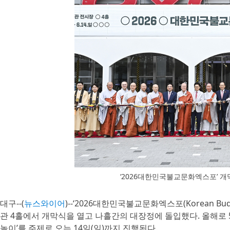
‘2026대한민국불교문화엑스포’ 
대구--(
뉴스와이어
)--‘2026대한민국불교문화엑스포(Korean Buddh
관 4홀에서 개막식을 열고 나흘간의 대장정에 돌입했다. 올해로 
놀이’를 주제로 오는 14일(일)까지 진행된다.