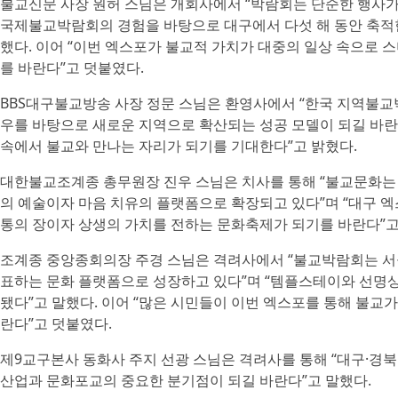
불교신문 사장 원허 스님은 개회사에서 “박람회는 단순한 행사가
국제불교박람회의 경험을 바탕으로 대구에서 다섯 해 동안 축적한
했다. 이어 “이번 엑스포가 불교적 가치가 대중의 일상 속으로
를 바란다”고 덧붙였다.
BBS대구불교방송 사장 정문 스님은 환영사에서 “한국 지역불교
우를 바탕으로 새로운 지역으로 확산되는 성공 모델이 되길 바란
속에서 불교와 만나는 자리가 되기를 기대한다”고 밝혔다.
대한불교조계종 총무원장 진우 스님은 치사를 통해 “불교문화는 
의 예술이자 마음 치유의 플랫폼으로 확장되고 있다”며 “대구 
통의 장이자 상생의 가치를 전하는 문화축제가 되기를 바란다”고
조계종 중앙종회의장 주경 스님은 격려사에서 “불교박람회는 서
표하는 문화 플랫폼으로 성장하고 있다”며 “템플스테이와 선명상
됐다”고 말했다. 이어 “많은 시민들이 이번 엑스포를 통해 불교
란다”고 덧붙였다.
제9교구본사 동화사 주지 선광 스님은 격려사를 통해 “대구·경
산업과 문화포교의 중요한 분기점이 되길 바란다”고 말했다.