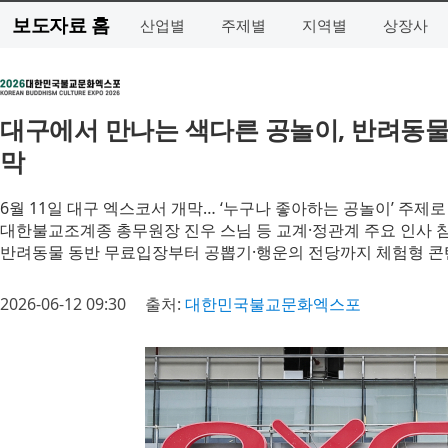
보도자료 홈
산업별
주제별
지역별
상장사
대구에서 만나는 색다른 공놀이, 반려동
막
6월 11일 대구 엑스코서 개막… ‘누구나 좋아하는 공놀이’ 주제
대한불교조계종 총무원장 진우 스님 등 교계·정관계 주요 인사 
반려동물 동반 무료입장부터 공뽑기·행운의 전당까지 체험형 콘
2026-06-12 09:30
출처:
대한민국불교문화엑스포