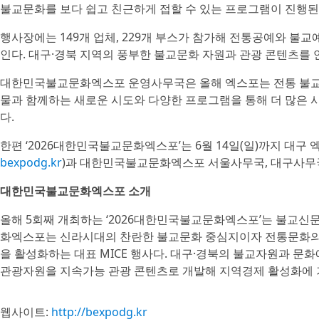
불교문화를 보다 쉽고 친근하게 접할 수 있는 프로그램이 진행된
행사장에는 149개 업체, 229개 부스가 참가해 전통공예와 불교예
인다. 대구·경북 지역의 풍부한 불교문화 자원과 관광 콘텐츠를
대한민국불교문화엑스포 운영사무국은 올해 엑스포는 전통 불교문
물과 함께하는 새로운 시도와 다양한 프로그램을 통해 더 많은
다.
한편 ‘2026대한민국불교문화엑스포’는 6월 14일(일)까지 대구
bexpodg.kr
)과 대한민국불교문화엑스포 서울사무국, 대구사무국
대한민국불교문화엑스포 소개
올해 5회째 개최하는 ‘2026대한민국불교문화엑스포’는 불교신
화엑스포는 신라시대의 찬란한 불교문화 중심지이자 전통문화의
을 활성화하는 대표 MICE 행사다. 대구·경북의 불교자원과 문
관광자원을 지속가능 관광 콘텐츠로 개발해 지역경제 활성화에 기
웹사이트:
http://bexpodg.kr