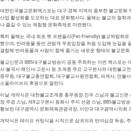
대한민국불교문화엑스포는 대구·경북 지역의 풍부한 불교문화 
산업 활성화를 도모하는 대표 문화행사다. 올해는 불교의 철학과
나 즐길 수 있는 체험형 문화축제로 마련됐다.
특히 올해는 국내 최초 펫 프렌들리(Pet-friendly) 불교박
했으며, 반려동물 동반 관람객 무료입장을 처음 도입해 눈길을 
결합해 반려동물과 사람이 함께 즐기는 새로운 형태의 불교문화
불교신문과 BBS대구불교방송이 공동 주최하는 이번 엑스포는 
사·불국사·해인사·고운사 등 조계종 주요 교구본사와 대한불교
종무원, 대구불교총연합회, 대구불교사원연합회, 파계사, 만불사,
소울라이브의 후원으로 열린다.
이날 개막식은 대한불교조계종 총무원장 진우 스님과 불교신문 사
장 주경 스님, 제9교구본사 동화사 주지 선광 스님, BBS불교방
황보란 대구광역시 문화체육관광국장, 이만규 대구광역시의회 의장
개막식은 테이프 커팅식을 시작으로 삼귀의와 반야심경 독송, 주