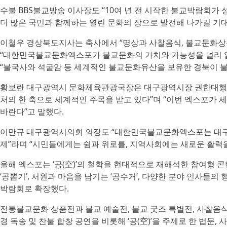
수불 BBS불교방송 이사장도 “10여 년 전 시작한 불교박람회가
더 많은 국민과 함께하는 열린 문화의 장으로 발전해 나가길 기대
이철우 경상북도지사는 축사에서 “명상과 사찰음식, 불교문화상
“대한민국불교문화엑스포가 불교문화의 가치와 가능성을 널리 알
“불국사와 석굴암 등 세계적인 불교문화유산을 보유한 경북이 불
황보란 대구광역시 문화체육관광국장은 대구광역시장 권한대행 축
처의 한 축으로 세계적인 주목을 받고 있다”며 “이번 엑스포가
바란다”고 말했다.
이만규 대구광역시의회 의장도 “대한민국불교문화엑스포는 대구
제”라며 “시민들에게는 쉼과 위로를, 지역사회에는 새로운 활력을
올해 엑스포는 ‘공(空)’의 철학을 현대적으로 재해석한 참여형 
‘공뽑기’, 서원과 마음을 남기는 ‘공수거’, 다양한 분야 인사들의
박람회로 확장했다.
전통불교문화 상품전과 불교 예술전, 불교 굿즈 특별전, 사찰음식
경 독송 및 찬불 합창 공연을 비롯해 ‘공(空)’을 주제로 한 법