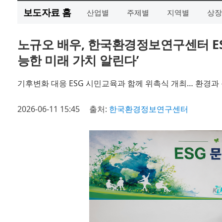
보도자료 홈
산업별
주제별
지역별
상장
노규오 배우, 한국환경정보연구센터 E
능한 미래 가치 알린다’
기후변화 대응 ESG 시민교육과 함께 위촉식 개최… 환경과
2026-06-11 15:45
출처:
한국환경정보연구센터