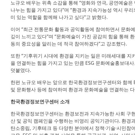
노규오 배우는 위촉 소감을 통해 “영화와 연극, 공연예술은
나누는 힘을 가지고 있다”며 “환경과 지속가능성 역시 우리
미 있는 역할을 함께해 나가고 싶다”고 밝혔다.
이어 “최근 전통문화 활동과 공익활동에 참여하면서 문화예
깊이 느끼고 있다”며 “문화예술이 가진 공감의 힘을 통해 
동의 중요성을 알리는 데 적극 참여하겠다”고 강조했다.
또한 “기후위기 시대에 환경을 지키는 일은 미래세대를 지키
을 연결하는 힘을 가지고 있는 만큼 ESG 문화예술홍보대
덧붙였다.
한편 노규오 배우는 앞으로 한국환경정보연구센터와 함께 ES
및 문화행사 등에 참여하며 환경과 문화예술을 연결하는 다
한국환경정보연구센터 소개
한국환경정보연구센터는 환경보전과 지속가능한 사회 구현을 
산 및 공익 캠페인을 수행하는 비영리 공익기관이다. 환경과 
탄소중립, 기후테크 등 다양한 분야에서 정책·기술·시민참여