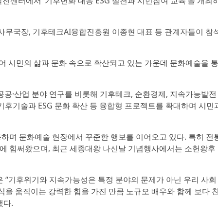
센터에서 ‘기후변화 대응 ESG 실천과 시민참여 교육’을 개최
무국장, 기후테크AI융합진흥원 이종현 대표 등 관계자들이 참
어 시민의 삶과 문화 속으로 확산되고 있는 가운데 문화예술을 
공·산업 분야 연구를 비롯해 기후테크, 순환경제, 지속가능발전
 기후기술과 ESG 문화 확산 등 융합형 프로젝트를 확대하며 시민
동하며 문화예술 현장에서 꾸준한 행보를 이어오고 있다. 특히 전
에 힘써왔으며, 최근 세종대왕 나신날 기념행사에서는 소헌왕후
“기후위기와 지속가능성은 특정 분야의 문제가 아닌 우리 사회
식을 움직이는 강력한 힘을 가진 만큼 노규오 배우와 함께 보다 
했다.