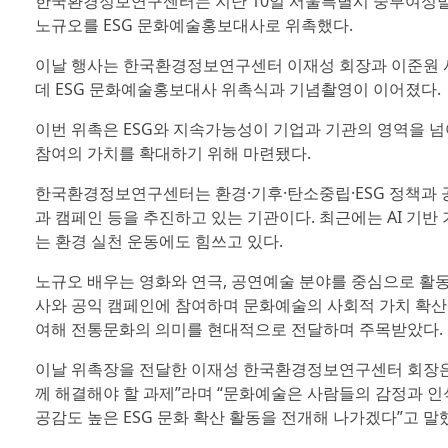
한국환경정보연구센터는 지난 10일 서울특별시 중부여성발전
노규오를 ESG 문화예술홍보대사로 위촉했다.
이날 행사는 한국환경정보연구센터 이재성 회장과 이준원 사
데 ESG 문화예술홍보대사 위촉식과 기념촬영이 이어졌다.
이번 위촉은 ESG와 지속가능성이 기업과 기관의 영역을 넘
참여의 가치를 확대하기 위해 마련됐다.
한국환경정보연구센터는 환경·기후·탄소중립·ESG 정책과 공
과 캠페인 등을 추진하고 있는 기관이다. 최근에는 AI 기반
는 환경 실천 운동에도 힘쓰고 있다.
노규오 배우는 영화와 연극, 공연예술 분야를 중심으로 활
사와 공익 캠페인에 참여하며 문화예술의 사회적 가치 확산
여해 전통문화의 의미를 현대적으로 전달하며 주목받았다.
이날 위촉장을 전달한 이재성 한국환경정보연구센터 회장은 
께 해결해야 할 과제”라며 “문화예술은 사람들의 감정과 인
공감도 높은 ESG 문화 확산 활동을 전개해 나가겠다”고 말