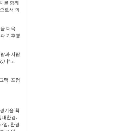
가치를 함께
람으로서 의
을 더욱
천과 기후행
사람과 사람
겠다”고
그램, 포럼
환경기술 확
실내환경,
사업, 환경