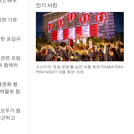
하고 배우
인기 사진
석한 가운
통한 공감과
 관련 포럼
과 함께하
오사카의 ‘웃음 문화’를 담은 여름 축제 ‘OSAKA PIKA
PIKA NIGHT 여름 축제’ 개최
통문화 행
 역할로 참
 모두가 함
친근하고