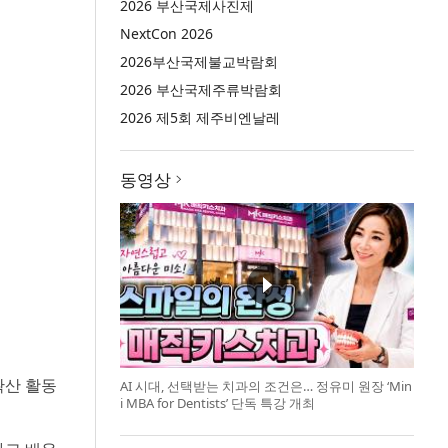
2026 부산국제사진제
NextCon 2026
2026부산국제불교박람회
2026 부산국제주류박람회
2026 제5회 제주비엔날레
동영상
확산 활동
AI 시대, 선택받는 치과의 조건은… 정유미 원장 ‘Min
i MBA for Dentists’ 단독 특강 개최