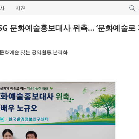
사
사진
SG 문화예술홍보대사 위촉… ‘문화예술로
 문화예술 잇는 공익활동 본격화