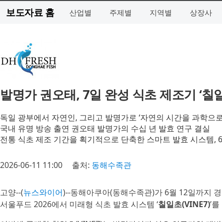
보도자료 홈
산업별
주제별
지역별
상장사
발명가 권오태, 7일 완성 식초 제조기 ‘칠
독일 광부에서 자연인, 그리고 발명가로 ‘자연의 시간을 과학으로
국내 유명 방송 출연 권오태 발명가의 수십 년 발효 연구 결실
전통 식초 제조 기간을 획기적으로 단축한 스마트 발효 시스템, 6
2026-06-11 11:00
출처:
동해수족관
고양--(
뉴스와이어
)--동해아쿠아(동해수족관)가 6월 12일까지
서울푸드 2026에서 미래형 식초 발효 시스템 ‘
칠일초(VINE7)
’