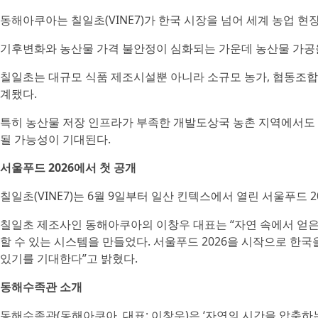
동해아쿠아는 칠일초(VINE7)가 한국 시장을 넘어 세계 농업 현
기후변화와 농산물 가격 불안정이 심화되는 가운데 농산물 가공을
칠일초는 대규모 식품 제조시설뿐 아니라 소규모 농가, 협동조합
계됐다.
특히 농산물 저장 인프라가 부족한 개발도상국 농촌 지역에서도 
될 가능성이 기대된다.
서울푸드 2026에서 첫 공개
칠일초(VINE7)는 6월 9일부터 일산 킨텍스에서 열린 서울푸드 
칠일초 제조사인 동해아쿠아의 이창우 대표는 “자연 속에서 얻은
할 수 있는 시스템을 만들었다. 서울푸드 2026을 시작으로 한
있기를 기대한다”고 밝혔다.
동해수족관 소개
동해수족관(동해아쿠아, 대표: 이창우)은 ‘자연의 시간을 압축하는