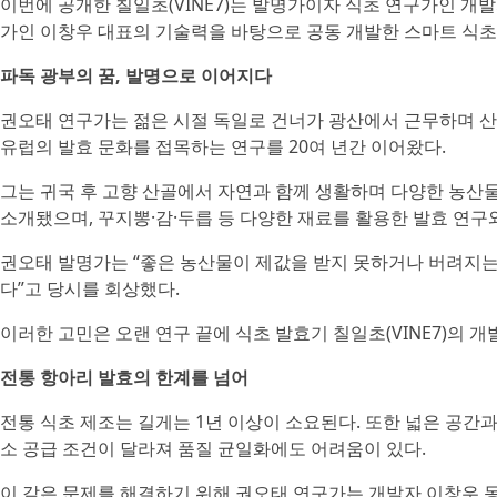
이번에 공개한 칠일초(VINE7)는 발명가이자 식초 연구가인 개
가인 이창우 대표의 기술력을 바탕으로 공동 개발한 스마트 식초
파독 광부의 꿈, 발명으로 이어지다
권오태 연구가는 젊은 시절 독일로 건너가 광산에서 근무하며 산
유럽의 발효 문화를 접목하는 연구를 20여 년간 이어왔다.
그는 귀국 후 고향 산골에서 자연과 함께 생활하며 다양한 농산물
소개됐으며, 꾸지뽕·감·두릅 등 다양한 재료를 활용한 발효 연구
권오태 발명가는 “좋은 농산물이 제값을 받지 못하거나 버려지는
다”고 당시를 회상했다.
이러한 고민은 오랜 연구 끝에 식초 발효기 칠일초(VINE7)의 개
전통 항아리 발효의 한계를 넘어
전통 식초 제조는 길게는 1년 이상이 소요된다. 또한 넓은 공간
소 공급 조건이 달라져 품질 균일화에도 어려움이 있다.
이 같은 문제를 해결하기 위해 권오태 연구가는 개발자 이창우 