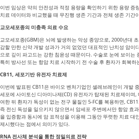
이번 임상은 약의 안전성과 적정 용량을 확인하기 위한 용량 증량
치료 데이터와 비교했을 때 무진행 생존 기간과 전체 생존 기간이
교모세포종의 미충족 의료 수요
교모세포종(GBM)은 뇌에 발생하는 악성 종양으로, 2000년대 
감할 만한 신약 개발 성과가 거의 없었던 대표적인 난치성 암이다
으로 깊이 파고드는 강한 침윤성 때문이다. 수술로 눈에 보이는
특히 방사선 또는 항암 치료 시작하기 전 수술 후 환자가 회복하
CB11, 세포기반 유전자 치료제
이번에 발표된 CB11은 바이오 벤처기업인 셀레브레인이 개발 중
세포에 사이토신 디아미나제(CD) 유전자가 탑재된 치료제이며, 
여한 뒤 환자가 독성이 없는 전구 물질인 5-FC를 복용하면, CB1
즉 전신 독성을 일으키지 않으면서 암세포 주변에서만 항암 효과
을 입증함과 동시에 암 표적성을 이용해 그동안 뚜렷한 치료 대안
제시했다는 점에서 의미가 있다.
RNA 전사체 분석을 통한 정밀의료 전략