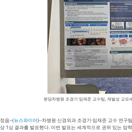
분당차병원 조경기·임재준 교수팀, 재발성 교모세포종
정읍--(
뉴스와이어
)--차병원 신경외과 조경기·임재준 교수 연구팀
상 1상 결과를 발표했다. 이번 발표는 세계적으로 권위 있는 암학