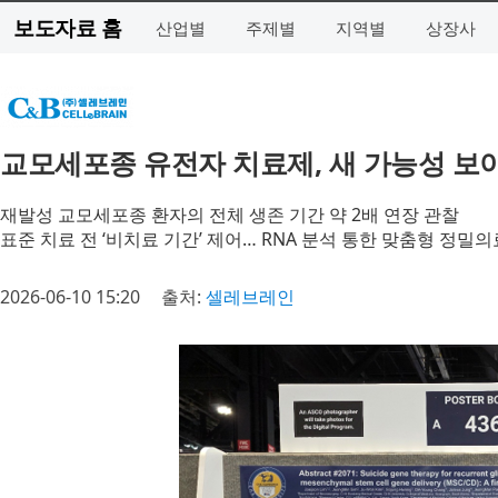
보도자료 홈
산업별
주제별
지역별
상장사
교모세포종 유전자 치료제, 새 가능성 보
재발성 교모세포종 환자의 전체 생존 기간 약 2배 연장 관찰
표준 치료 전 ‘비치료 기간’ 제어… RNA 분석 통한 맞춤형 정밀
2026-06-10 15:20
출처:
셀레브레인