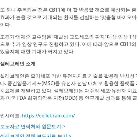
또 하나 주목되는 점은 CB11에 더 잘 반응할 것으로 예상되는 환
효과가 높을 것으로 기대되는 환자를 선별하는 ‘맞춤형 바이오마
이다.
조경기·임재준 교수팀은 ‘재발성 교모세포종 환자’ 대상 임상 1상
으로 추가 임상 연구도 진행하고 있다. 이에 따라 앞으로 CB11의
있을지에 대한 기대가 커지고 있다.
셀레브레인 소개
셀레브레인은 줄기세포 기반 유전자치료 기술을 활용해 난치성 
다. 중간엽줄기세포(MSC)를 유전자 전달 매체로 활용한 플랫
치료제를 개발하고 있다. 셀레브레인은 다수의 세포·유전자 치
과 미국 FDA 희귀의약품 지정(ODD) 등 연구개발 성과를 통해 
웹사이트:
https://cellebrain.com/
보도자료 연락처와 원문보기 >
셀레브레인 전체 보도자료 보기 >