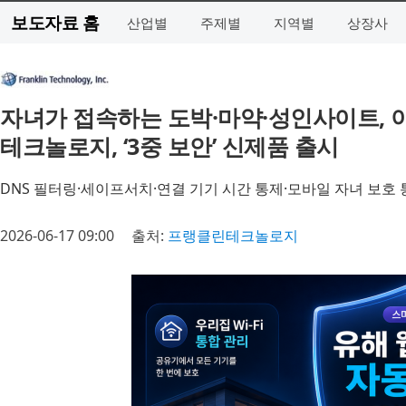
보도자료 홈
산업별
주제별
지역별
상장사
자녀가 접속하는 도박·마약·성인사이트, 이
테크놀로지, ‘3중 보안’ 신제품 출시
DNS 필터링·세이프서치·연결 기기 시간 통제·모바일 자녀 보호 
2026-06-17 09:00
출처:
프랭클린테크놀로지