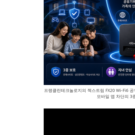
프랭클린테크놀로지의 젝스트림 FX20 Wi-Fi6 
모바일 앱 차단의 3