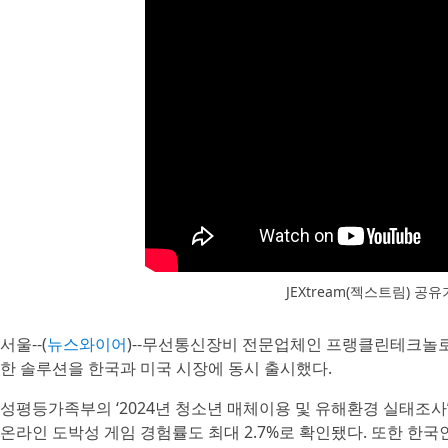
JEXtream(젝스트림) 
서울--(
뉴스와이어
)--무선통신장비 전문업체인 프랭클린테크놀로지
한 솔루션을 한국과 미국 시장에 동시 출시했다.
성평등가족부의 ‘2024년 청소년 매체이용 및 유해환경 실태조사’
온라인 도박성 게임 경험률도 최대 2.7%로 확인됐다. 또한 한국