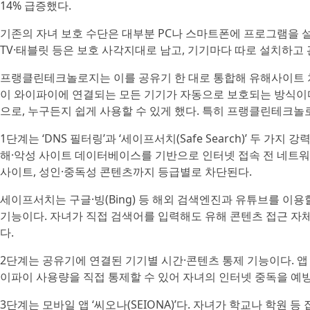
14% 급증했다.
기존의 자녀 보호 수단은 대부분 PC나 스마트폰에 프로그램을 설
TV·태블릿 등은 보호 사각지대로 남고, 기기마다 따로 설치하고
프랭클린테크놀로지는 이를 공유기 한 대로 통합해 유해사이트 차
이 와이파이에 연결되는 모든 기기가 자동으로 보호되는 방식이다.
으로, 누구든지 쉽게 사용할 수 있게 했다. 특히 프랭클린테크놀
1단계는 ‘DNS 필터링’과 ‘세이프서치(Safe Search)’ 두 가
해·악성 사이트 데이터베이스를 기반으로 인터넷 접속 전 네트워
사이트, 성인·중독성 콘텐츠까지 등급별로 차단된다.
세이프서치는 구글·빙(Bing) 등 해외 검색엔진과 유튜브를 이
기능이다. 자녀가 직접 검색어를 입력해도 유해 콘텐츠 접근 자체
다.
2단계는 공유기에 연결된 기기별 시간·콘텐츠 통제 기능이다. 앱
이파이 사용량을 직접 통제할 수 있어 자녀의 인터넷 중독을 예방
3단계는 모바일 앱 ‘씨오나(SEIONA)’다. 자녀가 학교나 학원