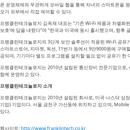
폰 운영체제와 무관하게 모바일 웹을 통해 자녀의 스마트폰을 원격
모가 외부에서 직접 제어할 수 있다.
프랭클린테크놀로지 김옥채 대표는 “기존 Wi-Fi 제품과 차별화된
보호’에 답을 내렸다”며 “한국과 미국에 동시 출시했으며, 향후
프랭클린테크놀로지의 3단계 보안 솔루션이 적용된 Wi-Fi 공유기는
스마트스토어, 지마켓, 옥션, 11번가 등에서 9만9000원에 구매
공되며, 기기마다 별도 프로그램을 설치할 필요 없이 공유기 한 대
프랭클린테크놀로지는 2010년 설립된 통신장비 전문기업으로, 4G
함께 운영하고 있다.
프랭클린테크놀로지 소개
프랭클린테크놀로지는 2010년 설립된 회사로, 미국 나스닥 상장사인 F
기업) 기업이다. 서울 금천구 가산동에 위치하고 있으며, Mobile C
있다.
웹사이트:
http://www.franklintech.co.kr