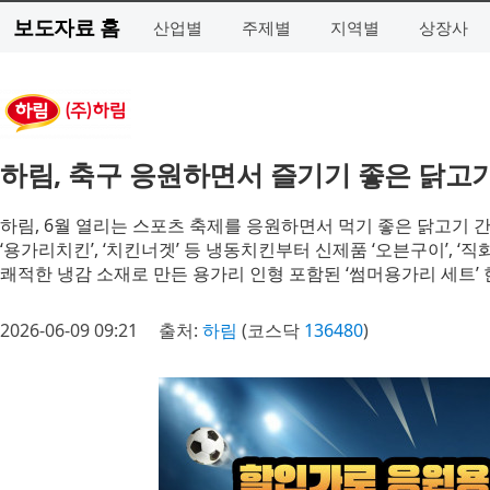
보도자료 홈
산업별
주제별
지역별
상장사
하림, 축구 응원하면서 즐기기 좋은 닭고
하림, 6월 열리는 스포츠 축제를 응원하면서 먹기 좋은 닭고기 
‘용가리치킨’, ‘치킨너겟’ 등 냉동치킨부터 신제품 ‘오븐구이’, 
쾌적한 냉감 소재로 만든 용가리 인형 포함된 ‘썸머용가리 세트’ 
2026-06-09 09:21
출처:
하림
(코스닥
136480
)