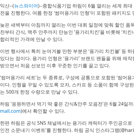
익산--(
뉴스와이어
)--종합식품기업 하림이 6월 열리는 세계 최
전을 진행한다. 여름 한정 ‘썸머용가리 인형’이 포함된 패키지도 
늦은 새벽부터 아침까지 열리는 이번 대회 일정에 맞춰 할인 품
찬부터 간식, 맥주 안주까지 만능인 ‘용가리치킨’을 비롯해 ‘치킨너
합리적인 가격에 만날 수 있다.
이번 행사에서 특히 눈여겨볼 만한 부분은 ‘용가리 치킨볼’ 등 하
있다는 점이다. 용가리 인형은 ‘용가리’ 브랜드 팬들을 위해 제작
받으면서 처음 선보인 이후 꾸준한 인기를 끌고 있다.
‘썸머용가리 세트’는 두 종류로, 구성에 공통으로 포함된 ‘썸머용
이다. 인형을 꾸밀 수 있도록 모자, 스카프 등 소품이 함께 구성
는 500개 한정 수량으로 만날 수 있다.
하림 ‘응원하면서 먹기 딱 좋은 간식&안주 모음전’은 6월 24일
mall.com
)에서 확인할 수 있다.
한편 하림은 공식 SNS 채널에서는 용가리 캐릭터가 주인공으로
인전 소문내기 이벤트’를 진행한다. 하림 공식 인스타그램(@harim