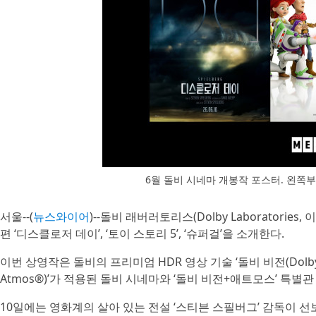
6월 돌비 시네마 개봉작 포스터. 왼쪽부터 
서울--(
뉴스와이어
)--돌비 래버러토리스(Dolby Laborator
편 ‘디스클로저 데이’, ‘토이 스토리 5’, ‘슈퍼걸’을 소개한다.
이번 상영작은 돌비의 프리미엄 HDR 영상 기술 ‘돌비 비전(Dolby 
Atmos®)’가 적용된 돌비 시네마와 ‘돌비 비전+애트모스’ 특별
10일에는 영화계의 살아 있는 전설 ‘스티븐 스필버그’ 감독이 선