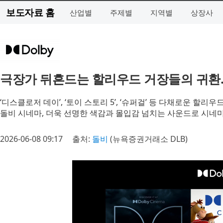
보도자료 홈
산업별
주제별
지역별
상장사
극장가 뒤흔드는 할리우드 거장들의 귀환…
‘디스클로저 데이’, ‘토이 스토리 5’, ‘슈퍼걸’ 등 다채로운 할리
돌비 시네마, 더욱 선명한 색감과 몰입감 넘치는 사운드로 시네마
2026-06-08 09:17
출처:
돌비
(뉴욕증권거래소 DLB)