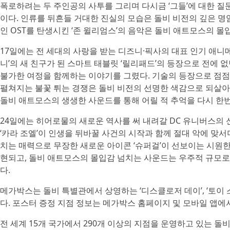
폭로하려는 두 주인공의 사투를 그리며 다시금 ‘그들’에 대한 질
이다. 인류를 뒤흔들 거대한 진실의 모습은 돌비 비전의 깊은 명암을 통
인 OST를 탄생시킨 ‘존 윌리엄스’의 음악은 돌비 애트모스의 
17일에는 전 세대의 사랑을 받는 디즈니·픽사의 대표 인기 애니메이
니’의 새 친구가 된 스마트 태블릿 ‘릴리패드’의 등장으로 전에 없던 
불가한 여정을 함께하는 이야기를 그렸다. 기술의 등장으로 점
펼쳐지는 불꽃 튀는 경쟁은 돌비 비전의 선명한 색감으로 되살아나
돌비 애트모스의 생생한 사운드를 통해 어릴 적 추억을 다시 한
24일에는 히어로물의 새로운 역사를 써 내려갈 DC 유니버스의 
‘카라 조엘’이 인생을 뒤바꿀 사건의 시작과 함께 절대 악에 맞
치는 매력으로 무장한 새로운 아이콘 ‘슈퍼걸’이 선보이는 시원한
현되고, 돌비 애트모스의 몰입감 넘치는 사운드는 우주적 규모
다.
메가박스는 돌비 특별관에서 상영하는 ‘디스클로저 데이’, ‘토이 
다. 포스터 증정 지점 정보는 메가박스 홈페이지 및 모바일 앱에서
전 세계 15개 국가에서 290개 이상의 지점을 운영하고 있는 