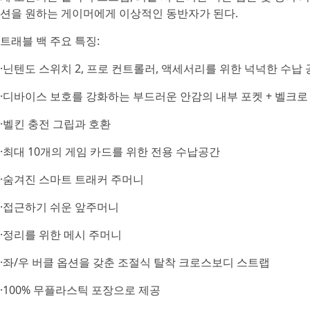
션을 원하는 게이머에게 이상적인 동반자가 된다.
트래블 백 주요 특징:
·닌텐도 스위치 2, 프로 컨트롤러, 액세서리를 위한 넉넉한 수납
·디바이스 보호를 강화하는 부드러운 안감의 내부 포켓 + 벨크로
·벨킨 충전 그립과 호환
·최대 10개의 게임 카드를 위한 전용 수납공간
·숨겨진 스마트 트래커 주머니
·접근하기 쉬운 앞주머니
·정리를 위한 메시 주머니
·좌/우 버클 옵션을 갖춘 조절식 탈착 크로스보디 스트랩
·100% 무플라스틱 포장으로 제공