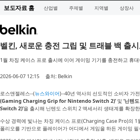
보도자료 홈
산업별
주제별
지역별
상장사
벨킨, 새로운 충전 그립 및 트래블 백 출
1월 차징 케이스 프로 출시에 이어 게이밍 기기를 충전하고 휴
2026-06-07 12:15
출처: Belkin
로스앤젤레스--(
뉴스와이어
)--40년 역사의 선도적인 소비자 가
(Gaming Charging Grip for Nintendo Switch 2)’
및
‘닌텐도 
Switch 2)’
을 출시해 닌텐도 스위치 2 액세서리 생태계를 확장
수상 경력에 빛나는 차징 케이스 프로(Charging Case Pro
폴리오를 기반으로 플레이어가 어디에서 게임을 하든 게이밍 필수품