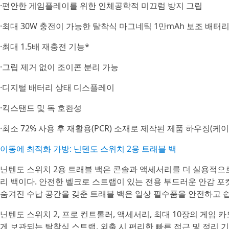
·편안한 게임플레이를 위한 인체공학적 미끄럼 방지 그립
·최대 30W 충전이 가능한 탈착식 마그네틱 1만mAh 보조 배터
·최대 1.5배 재충전 기능*
·그립 제거 없이 조이콘 분리 가능
·디지털 배터리 상태 디스플레이
·킥스탠드 및 독 호환성
·최소 72% 사용 후 재활용(PCR) 소재로 제작된 제품 하우징(케이
이동에 최적화 가방: 닌텐도 스위치 2용 트래블 백
닌텐도 스위치 2용 트래블 백은 콘솔과 액세서리를 더 실용적으
리 백이다. 안전한 벨크로 스트랩이 있는 전용 부드러운 안감 포켓
숨겨진 수납 공간을 갖춘 트래블 백은 일상 필수품을 안전하고 쉽
닌텐도 스위치 2, 프로 컨트롤러, 액세서리, 최대 10장의 게임 
게 보관되는 탈착식 스트랩, 외출 시 편리한 빠른 접근 및 정리 