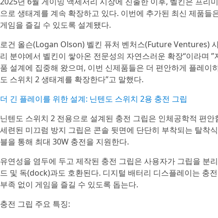
2025년 6월 게이밍 액세서리 시장에 진출한 이후, 벨킨은 프리
으로 생태계를 계속 확장하고 있다. 이번에 추가된 최신 제품들은
게임을 즐길 수 있도록 설계됐다.
로건 올슨(Logan Olson) 벨킨 퓨처 벤처스(Future Vent
리 분야에서 벨킨이 쌓아온 전문성의 자연스러운 확장“이라며 ”
품 설계에 집중해 왔으며, 이번 신제품들은 더 편안하게 플레이하
도 스위치 2 생태계를 확장한다”고 말했다.
더 긴 플레이를 위한 설계: 닌텐도 스위치 2용 충전 그립
닌텐도 스위치 2 전용으로 설계된 충전 그립은 인체공학적 편안
세련된 미끄럼 방지 그립은 콘솔 뒷면에 단단히 부착되는 탈착식 마
블을 통해 최대 30W 충전을 지원한다.
유연성을 염두에 두고 제작된 충전 그립은 사용자가 그립을 분리하지
드 및 독(dock)과도 호환된다. 디지털 배터리 디스플레이는 충
부족 없이 게임을 즐길 수 있도록 돕는다.
충전 그립 주요 특징: