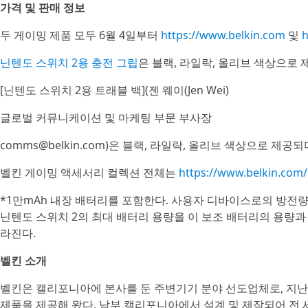
가격 및 판매 정보
두 게이밍 제품 모두 6월 4일부터
https://www.belkin.com
및
h
닌텐도 스위치 2용 충전 그립
은 블랙, 라일락, 올리브 색상으로 
[닌텐도 스위치 2용 트래블 백](젠 웨이(Jen Wei)
글로벌 커뮤니케이션 및 마케팅 부문 부사장
comms@belkin.com)은 블랙, 라일락, 올리브 색상으로 제공
벨킨 게이밍 액세서리 컬렉션 전체는
https://www.belkin.com
*1만mAh 내장 배터리를 포함한다. 사용자 디바이스로의 방전량
닌텐도 스위치 2의 최대 배터리 용량을 이 보조 배터리의 용량과
라진다.
벨킨 소개
벨킨은 캘리포니아에 본사를 둔 주변기기 분야 선도업체로, 지난 4
제품을 제공해 왔다. 남부 캘리포니아에서 설계 및 제작되어 전 세