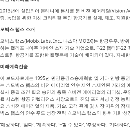
2013년에 설립되어 몬태나에 본사를 둔 비전 에어리얼(Vision Aeri
링, 농업을 위한 미션 크리티컬 무인 항공기를 설계, 제조, 지원한
모빅스 랩스 소개
모빅스 랩스(Mobix Labs, Inc., 나스닥 MOBX)는 항공우주,
하는 캘리포니아주 어바인 소재 기술 기업으로, F-22 랩터(F-22 R
스트림 항공기를 포함한 플랫폼에 기술이 배치되어 있다. 자세한 내용
미래예측진술
이 보도자료에는 1995년 민간증권소송개혁법 및 기타 연방 증
는 △모빅스 랩스의 비전 에어리얼 인수 제안 △제안된 거래의 예상
실사·종결 조건·필요 승인의 충족 △비전 에어리얼의 리더십, 운영
율 시스템·항공 인텔리전스 시장으로의 진입·포지셔닝·경쟁 능력 
요 △비전 에어리얼의 제품, 기술, 고객 관계 및 시장 지위의 잠
빅스 랩스의 인수 주도 성장 전략 △모빅스 랩스의 향후 기회·성
‘예상하다’, ‘믿다’, ‘계속하다’, ‘~할 수 있다’, ‘추정하다’, ‘기대하