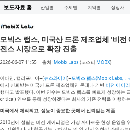
보도자료 홈
산업별
주제별
지역별
상장사
모빅스 랩스, 미국산 드론 제조업체 ‘비전
전스 시장으로 확장 진출
2026-06-07 11:55
출처:
Mobix Labs
(코스피
MOBX
)
어바인, 캘리포니아--(
뉴스와이어
)--
모빅스 랩스(Mobix Labs, 
에서 신뢰받는 미국산 드론 제조업체인 몬태나 기반
비전 에어리얼(V
했다고 발표했다. 이번 인수는 모빅스 랩스를 빠르게 성장하는 글로
critical) 인수를 통해 성장하겠다는 회사의 기존 전략을 이행하
미국에서 제작되고, 성능이 중요한 곳에서 신뢰받는 제품
2013년에 설립된 비전 에어리얼은 가장 까다로운 현장 운영을 위
조, 지원한다. 각 항공기는 고해상도 및 열 감지 열화상 카메라부