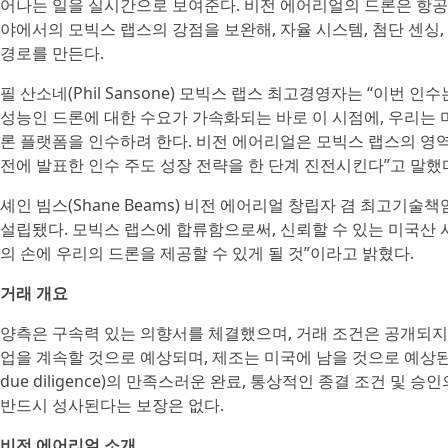
어나는 일을 실시간으로 보여준다. 비전 에어리얼의 드론은 항공우주,
야에서의 모빅스 랩스의 강점을 보완해, 자율 시스템, 첨단 센싱,
경로를 만든다.
필 산소네(Phil Sansone) 모빅스 랩스 최고경영자는 “이번
성능인 드론에 대한 수요가 가속화되는 바로 이 시점에, 우리는 미
론 플랫폼을 인수하려 한다. 비전 에어리얼은 모빅스 랩스의 영역
전에 발표한 인수 주도 성장 전략을 한 단계 진전시킨다”고 말했
셰인 빔스(Shane Beams) 비전 에어리얼 창립자 겸 최고기
설립됐다. 모빅스 랩스에 합류함으로써, 신뢰할 수 있는 미국산
의 손에 우리의 드론을 제공할 수 있게 될 것”이라고 밝혔다.
거래 개요
양측은 구속력 있는 의향서를 체결했으며, 거래 조건은 공개되지
업을 계속할 것으로 예상되며, 제조는 미국에 남을 것으로 예상된다. 
due diligence)의 만족스러운 완료, 통상적인 종결 조건 및
반드시 성사된다는 보장은 없다.
비전 에어리얼 소개