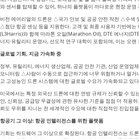
와 센서를 탑재할 수 있어, 하나의 플랫폼이 까다로운 현장 운영 전반에
비전 에어리얼의 드론은 △국가 안보 및 공공 안전 작전 △수색 
△첨단 항공 센싱 등을 지원한다. 고객 및 최종 사용자 기반에는 미국
(L3Harris)와 함께 마라톤 오일(Marathon Oil), DTE 에너지(D
너지·유틸리티 운영사, 선도적 연구 대학이 포함되며, 이는 오랜
글로벌 기회, 지금 가속화 중
정부, 유틸리티, 에너지 생산업체, 공공 안전 기관, 산업 운영업
모니터링 △사람이 수동으로 접근하기에 너무 위험하거나 멀거나 
고 고성능인 드론 시스템에 대한 글로벌 수요가 가속화되고 있다
미국에서는 특정 외국산 드론에 대한 연방 규제가 신뢰할 수 있
안, 신뢰성, 공급망 무결성에 관한 유사한 기준을 점점 더 적용
뢰도 우위를 지니는 전 세계적인 수요에 대한 직접적인 진입점을
항공기 그 이상: 항공 인텔리전스를 위한 플랫폼
기회는 하드웨어 그 이상으로 확장된다. 항공 인텔리전스는 드론,