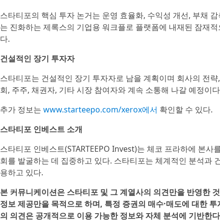
스타티포의 핵심 투자 논거는 운영 효율화, 수익성 개선, 부채 감
는 진화하는 제록스의 기업용 워크플로 플랫폼에 내재된 잠재적
다.
건설적인 장기 투자자
스타티포는 건설적인 장기 투자자로 남을 계획이며 회사의 전략, 자
회, 주주, 채권자, 기타 시장 참여자와 계속 소통해 나갈 예정이다
추가 정보는
www.starteepo.com/xerox에서
확인할 수 있다.
스타티포 인베스트 소개
스타티포 인베스트(STARTEEPO Invest)는 체코 프라하에 본
회를 발굴하는 데 집중하고 있다. 스타티포는 체계적인 분석과 
용하고 있다.
본 커뮤니케이션은 스타티포 및 그 계열사의 의견만을 반영한 것
정보 제공만을 목적으로 하며, 특정 증권의 매수·매도에 대한 투
의 의견은 공개적으로 이용 가능한 정보와 자체 분석에 기반한다