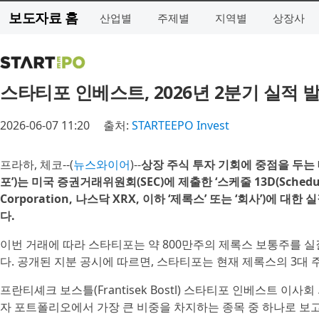
보도자료 홈
산업별
주제별
지역별
상장사
스타티포 인베스트, 2026년 2분기 실적 
2026-06-07 11:20
출처:
STARTEEPO Invest
프라하, 체코--(
뉴스와이어
)--
상장 주식 투자 기회에 중점을 두는 대
포’)는 미국 증권거래위원회(SEC)에 제출한 ‘스케줄 13D(Schedul
Corporation, 나스닥 XRX, 이하 ‘제록스’ 또는 ‘회사’)
다.
이번 거래에 따라 스타티포는 약 800만주의 제록스 보통주를 실
다. 공개된 지분 공시에 따르면, 스타티포는 현재 제록스의 3대 
프란티셰크 보스틀(Frantisek Bostl) 스타티포 인베스트 
자 포트폴리오에서 가장 큰 비중을 차지하는 종목 중 하나로 보고 