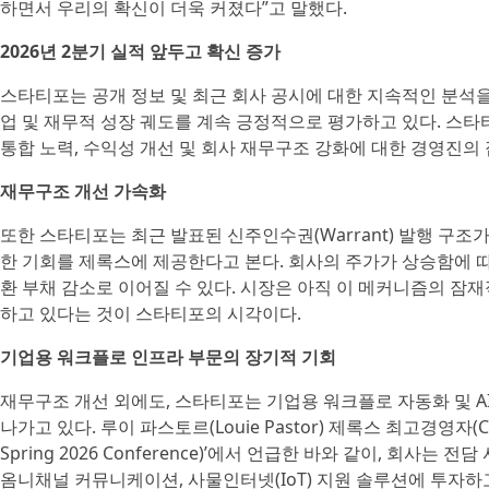
하면서 우리의 확신이 더욱 커졌다”고 말했다.
2026년 2분기 실적 앞두고 확신 증가
스타티포는 공개 정보 및 최근 회사 공시에 대한 지속적인 분석을
업 및 재무적 성장 궤도를 계속 긍정적으로 평가하고 있다. 스타티
통합 노력, 수익성 개선 및 회사 재무구조 강화에 대한 경영진의
재무구조 개선 가속화
또한 스타티포는 최근 발표된 신주인수권(Warrant) 발행 구
한 기회를 제록스에 제공한다고 본다. 회사의 주가가 상승함에 
환 부채 감소로 이어질 수 있다. 시장은 아직 이 메커니즘의 잠
하고 있다는 것이 스타티포의 시각이다.
기업용 워크플로 인프라 부문의 장기적 기회
재무구조 개선 외에도, 스타티포는 기업용 워크플로 자동화 및 A
나가고 있다. 루이 파스토르(Louie Pastor) 제록스 최고경영자(CE
Spring 2026 Conference)’에서 언급한 바와 같이, 회사는
옴니채널 커뮤니케이션, 사물인터넷(IoT) 지원 솔루션에 투자하