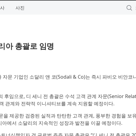
사
사진
탈리아 총괄로 임명
자문 기업인 소달리 앤 코(Sodali & Co)는 즉시 파비오 비안코니(
 후임으로, 디 세니 전 총괄은 수석 고객 관계 자문(Senior Relati
 고객 관계와 전략적 이니셔티브를 계속 지원할 예정이다.
을 제공한 검증된 실적과 탄탄한 고객 관계, 풍부한 경험을 보
탈리아에서 소달리의 지속적인 성장과 발전을 이끌 예정이다.
최고파트너십책임자 겸 글로벌 주주 자문 총괄은 “디 세니 전 총괄은 2