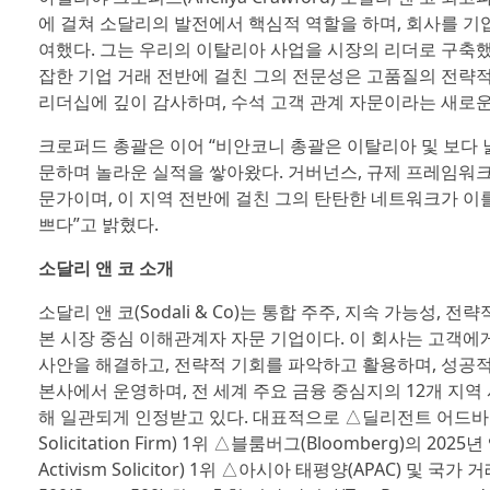
에 걸쳐 소달리의 발전에서 핵심적 역할을 하며, 회사를 기
여했다. 그는 우리의 이탈리아 사업을 시장의 리더로 구축했으
잡한 기업 거래 전반에 걸친 그의 전문성은 고품질의 전략적
리더십에 깊이 감사하며, 수석 고객 관계 자문이라는 새로운
크로퍼드 총괄은 이어 “비안코니 총괄은 이탈리아 및 보다 
문하며 놀라운 실적을 쌓아왔다. 거버넌스, 규제 프레임워크,
문가이며, 이 지역 전반에 걸친 그의 탄탄한 네트워크가 이
쁘다”고 밝혔다.
소달리 앤 코 소개
소달리 앤 코(Sodali & Co)는 통합 주주, 지속 가능성
본 시장 중심 이해관계자 자문 기업이다. 이 회사는 고객에
사안을 해결하고, 전략적 기회를 파악하고 활용하며, 성공적
본사에서 운영하며, 전 세계 주요 금융 중심지의 12개 지역
해 일관되게 인정받고 있다. 대표적으로 △딜리전트 어드바이저 어워드
Solicitation Firm) 1위 △블룸버그(Bloomberg)의 20
Activism Solicitor) 1위 △아시아 태평양(APAC) 및 국가 거