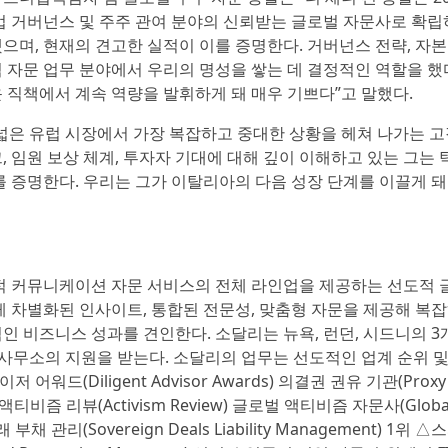
업 거버넌스 및 주주 관여 분야의 신뢰받는 글로벌 자문사로 확립
며, 현재의 견고한 실적이 이를 증명한다. 거버넌스 전략, 자본 
 자문 업무 분야에서 우리의 명성을 쌓는 데 결정적인 역할을 했다
 직책에서 계속 역량을 발휘하게 돼 매우 기쁘다”고 말했다.
넓은 유럽 시장에서 가장 복잡하고 중대한 상황을 헤쳐 나가는 
 임원 보상 체계, 투자자 기대에 대해 깊이 이해하고 있는 그는 
를 증명한다. 우리는 그가 이탈리아의 다음 성장 단계를 이끌게 돼
, 전략적 커뮤니케이션 자문 서비스의 전체 라인업을 제공하는 선도적 
게 차별화된 인사이트, 통합된 전문성, 맞춤형 자문을 제공해 복
인 비즈니스 성과를 견인한다. 소달리는 뉴욕, 런던, 시드니의 3
 사무소의 지원을 받는다. 소달리의 업무는 선도적인 업계 순위 및
(Diligent Advisor Awards) 의결권 권유 기관(Proxy
25년 액티비즘 리뷰(Activism Review) 글로벌 액티비즘 자문사(Globa
래 부채 관리(Sovereign Deals Liability Management) 1위