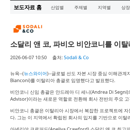
보도자료 홈
산업별
주제별
지역별
상장
소달리 앤 코, 파비오 비안코니를 이
2026-06-07 10:50
출처:
Sodali & Co
뉴욕--(
뉴스와이어
)--글로벌 선도 자본 시장 중심 이해관계자 
Bianconi)를 이탈리아 총괄로 임명했다고 발표했다.
비안코니 신임 총괄은 안드레아 디 세니(Andrea Di Segni)의
Advisor)이라는 새로운 역할로 전환해 회사 전반의 주요
비안코니 총괄은 이탈리아 시장에서 복잡한 프로젝트에 자문
다. 그는 이 지역에서 확립된 회사의 입지를 기반으로 이
아넬리야 크로퍼드(Aneliya Crawford) 소달리 앤 코 