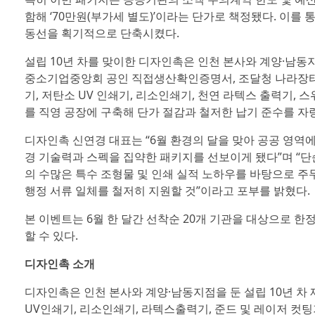
함해 ‘70만원(부가세 별도)’이라는 단가로 책정됐다. 이를
동선을 획기적으로 단축시켰다.
설립 10년 차를 맞이한 디자인촉은 인천 본사와 계양·남
중소기업중앙회 공인 직접생산확인증명서, 조달청 나라장터 
기, 저탄소 UV 인쇄기, 리소인쇄기, 천연 라텍스 출력기, 
를 직영 공장에 구축해 단가 절감과 철저한 납기 준수를 자
디자인촉 신연경 대표는 “6월 환경의 달을 맞아 공공 영역
경 기술력과 스펙을 집약한 패키지를 선보이게 됐다”며 “단
의 수많은 특수 조형물 및 인쇄 실적 노하우를 바탕으로 주무
행정 서류 일체를 철저히 지원할 것”이라고 포부를 밝혔다.
본 이벤트는 6월 한 달간 선착순 20개 기관을 대상으로 한
할 수 있다.
디자인촉 소개
디자인촉은 인천 본사와 계양·남동지점을 둔 설립 10년 차
UV인쇄기, 리소인쇄기, 라텍스출력기, 준드 및 레이저 컷