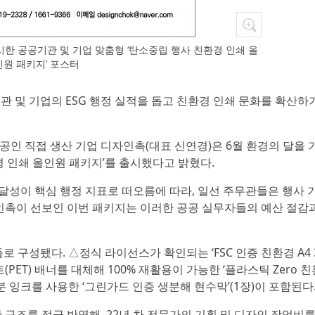
시한 공공기관 및 기업 맞춤형 ‘탄소중립 행사 친환경 인쇄 올
인원 패키지’ 포스터
공공기관 및 기업의 ESG 행정 실적을 돕고 친환경 인쇄 문화를 확산하
인 직접 생산 기업 디자인촉(대표 신연경)은 6월 환경의 달을 
경 인쇄 올인원 패키지’를 출시했다고 밝혔다.
율 달성이 핵심 행정 지표로 떠오름에 따라, 일선 주무관들은 행사 
인촉이 선보인 이번 패키지는 이러한 공공 실무자들의 예산 절감과
 구성됐다. △정식 라이선스가 확인되는 ‘FSC 인증 친환경 A4 
 페트(PET) 배너를 대체해 100% 재활용이 가능한 ‘플라스틱 Zero 
분 잉크를 사용한 ‘그린가드 인증 생분해 현수막’(1장)이 포함된다
구조를 적극 반영해, 22년 차 전문가의 기획 및 디자인 작업비를