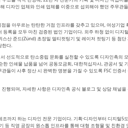
 통해 디자인 업체와 인쇄 업체를 이중으로 섭외해야 했던 주무관
동지점을 아우르는 탄탄한 거점 인프라를 갖추고 있으며, 여성기업
등록을 모두 마친 검증된 법인 기업이다. 외주 하청 없이 디지
스위스산 준드(Zünd) 초정밀 멀티컷팅기 및 레이저 컷팅기 등 첨단
랑한다.
에서 선도적으로 탄소중립 문화를 실천할 수 있도록 디자인촉의 
순한 인쇄물 납품을 넘어 공동모금회, 대한적십자사, 관공서 및 
관들이 사후 정산 시 완벽한 명분을 가질 수 있도록 FSC 인증서
정 진행되며, 자세한 사항은 디자인촉 공식 블로그 및 상담 채널을
 제조까지 하는 디자인 전문 기업이다. 기획·디자인부터 디지털5
팅기 등 직영 공장의 원스톱 인프라를 통해 대형 조형물 및 친환경