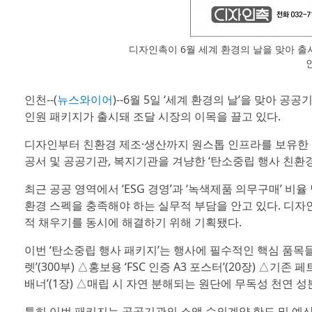
디자인촉이 6월 세계 환경의 날을 맞아 출
인천--(
뉴스와이어
)--6월 5일 ‘세계 환경의 날’을 맞아 
인원 패키지가 출시돼 조달 시장의 이목을 끌고 있다.
디자인부터 친환경 제조·생산까지 원스톱 인프라를 보유한 공
공서 및 공공기관, 복지기관을 겨냥한 ‘탄소중립 행사 친환
최근 공공 영역에서 ‘ESG 경영’과 ‘녹색제품 의무구매’ 비
환경 스펙을 충족해야 하는 실무적 부담을 안고 있다. 디자
적 채우기를 동시에 해결하기 위해 기획됐다.
이번 ‘탄소중립 행사 패키지’는 행사에 필수적인 핵심 품목들로
렛’(300부) △홍보용 ‘FSC 인증 A3 포스터’(20장) △기존
배너’(1장) △매립 시 자연 분해되는 원단에 무독성 천연 성
특히 이번 패키지는 공공기관의 소액 수의계약 한도 및 예산 