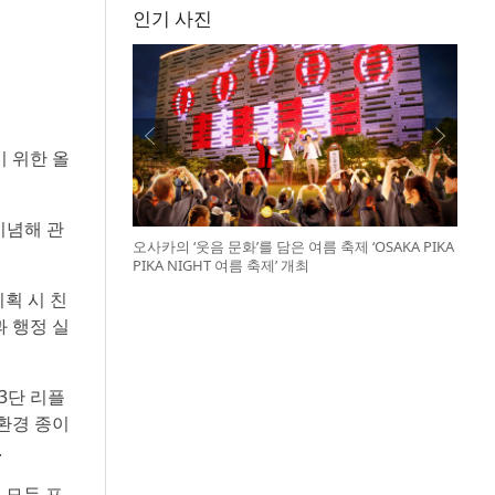
인기 사진
기 위한 올
기념해 관
오사카의 ‘웃음 문화’를 담은 여름 축제 ‘OSAKA PIKA
PIKA NIGHT 여름 축제’ 개최
기획 시 친
 행정 실
3단 리플
친환경 종이
.
 모두 포