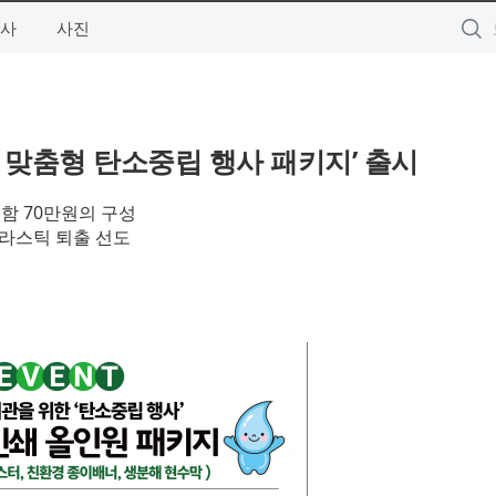
사
사진
서 맞춤형 탄소중립 행사 패키지’ 출시
포함 70만원의 구성
플라스틱 퇴출 선도