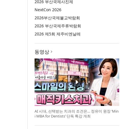
2026 부산국제사진제
NextCon 2026
2026부산국제불교박람회
2026 부산국제주류박람회
2026 제5회 제주비엔날레
동영상
AI 시대, 선택받는 치과의 조건은… 정유미 원장 ‘Min
i MBA for Dentists’ 단독 특강 개최