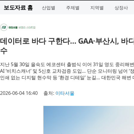
보도자료 홈
산업별
주제별
지역별
상장사
데이터로 바다 구한다… GAA·부산시, 바다
수
지난 5월 30일 을숙도 에코센터 출범식 이어 31일 영도 중리해변
AI ‘비치스캐너’ 및 5신호 교차검증 도입… 단순 모니터링 넘어 ‘
인쇄 없는 디지털 현수막 등 ‘환경 디테일’ 눈길… 대한민국 해변
2026-06-04 16:40
출처:
이타서울