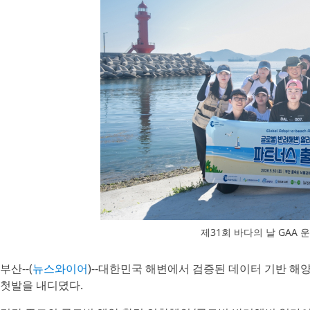
제31회 바다의 날 GAA 
부산--(
뉴스와이어
)--대한민국 해변에서 검증된 데이터 기반 해
첫발을 내디뎠다.