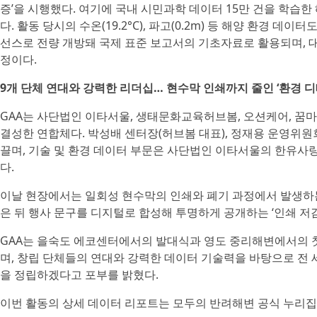
증’을 시행했다. 여기에 국내 시민과학 데이터 15만 건을 학습한
다. 활동 당시의 수온(19.2°C), 파고(0.2m) 등 해양 환경 데이
선스로 전량 개방돼 국제 표준 보고서의 기초자료로 활용되며, 
정이다.
9개 단체 연대와 강력한 리더십… 현수막 인쇄까지 줄인 ‘환경 디
GAA는 사단법인 이타서울, 생태문화교육허브봄, 오션케어, 꿈마
결성한 연합체다. 박성배 센터장(허브봄 대표), 정재용 운영위원
끌며, 기술 및 환경 데이터 부문은 사단법인 이타서울의 한유
다.
이날 현장에서는 일회성 현수막의 인쇄와 폐기 과정에서 발생하는 
은 뒤 행사 문구를 디지털로 합성해 투명하게 공개하는 ‘인쇄 저
GAA는 을숙도 에코센터에서의 발대식과 영도 중리해변에서의 
며, 창립 단체들의 연대와 강력한 데이터 기술력을 바탕으로 전 
을 정립하겠다고 포부를 밝혔다.
이번 활동의 상세 데이터 리포트는 모두의 반려해변 공식 누리집