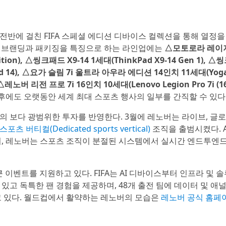
 전반에 걸친 FIFA 스페셜 에디션 디바이스 컬렉션을 통해 열정
026™ 브랜딩과 패키징을 특징으로 하는 라인업에는
△모토로라 레이저 
Edition), △씽크패드 X9-14 1세대(ThinkPad X9-14 Gen 1), 
nd 14), △요가 슬림 7i 울트라 아우라 에디션 14인치 11세대(Yoga 
, △레노버 리전 프로 7i 16인치 10세대(Lenovo Legion Pro 7i (16”
후에도 오랫동안 세계 최대 스포츠 행사의 일부를 간직할 수 있다
 보다 광범위한 투자를 반영한다. 3월에 레노버는 라이브, 글로
포츠 버티컬(Dedicated sports vertical)
조직을 출범시켰다. A
써, 레노버는 스포츠 조직이 분절된 시스템에서 실시간 엔드투엔드
큰 이벤트를 지원하고 있다. FIFA는 AI 디바이스부터 인프라 및 
있고 독특한 팬 경험을 제공하며, 48개 출전 팀에 데이터 및 
고 있다. 월드컵에서 활약하는 레노버의 모습은
레노버 공식 홈페이