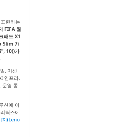
을 표현하는
FIFA 월
△씽크패드 X1
Slim 7i
, 10))
가
.
벌, 미션
I 인프라,
 운영 통
솔루션에 이
애널리틱스에
지(Leno