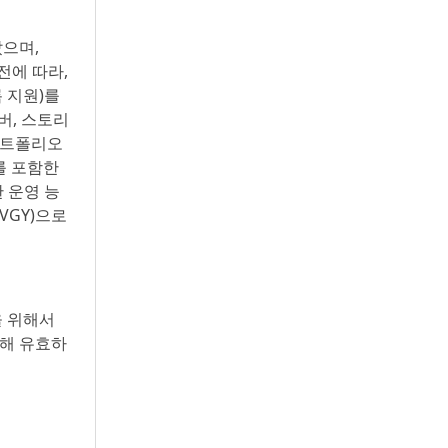
랐으며,
비전에 따라,
 지원)를
버, 스토리
 포트폴리오
를 포함한
한 운영 능
NVGY)으로
을 위해서
한해 유효하