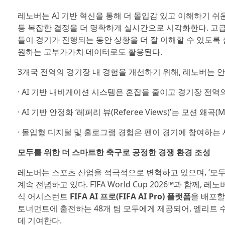
레노버는 AI 기반 혁신을 통해 더 몰입감 있고 이해하기 쉬운
등 복잡한 결정을 더 명확하게 실시간으로 시각화한다. 고급 생
들이 경기가 진행되는 동안 상황을 더 잘 이해할 수 있도록 설
원하는 고부가가치 데이터로도 활용된다.
3개국 전역의 경기장 내 경험을 개선하기 위해, 레노버는 
· AI 기반 내비게이션 시스템은 혼잡을 줄이고 경기장 전역
· AI 기반 안정화 ‘레퍼리 뷰(Referee Views)’는 모션 왜곡(
· 몰입형 디지털 및 홀로그램 경험은 팬이 경기에 참여하는
모두를 위한 더 스마트한 축구로 공정한 경쟁 환경 조성
레노버는 스포츠 산업을 적극적으로 변혁하고 있으며, ‘모두를 위한 
계속 전념하고 있다. FIFA World Cup 2026™과 함께
식 어시스턴트
FIFA AI 프로(FIFA AI Pro) 플랫폼
을 배포할
토너먼트에 출전하는 48개 팀 모두에게 제공되어, 엘리트
데 기여한다.