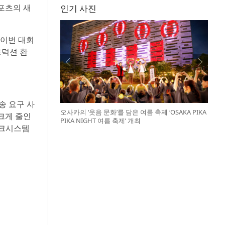
포츠의 새
인기 사진
 “이번 대회
로덕션 환
송 요구 사
오사카의 ‘웃음 문화’를 담은 여름 축제 ‘OSAKA PIKA
 크게 줄인
PIKA NIGHT 여름 축제’ 개최
씽크시스템