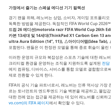
가정에서 즐기는 스페셜 에디션 기기 컬렉션
경기 팬을 위해, 레노버는 상업, 소비자, 게이밍 포트폴리오
독특한 방법을 제공한다. 독점적인 FIFA World Cup 2
드컵 26 에디션(motorola razr FIFA World Cup 26th 
카본 13세대 및 14세대(ThinkPad X1 Carbon Gen 13 a
ultra Aura Edition (14”, 11)), △아이디어탭(Idea Tab)
포함된다. 팬들은 이 한정판 모델을 통해 종료 휘슬이 울린 
이러한 운영의 규모와 복잡성은 스포츠 기술에 대한 레노버의
크리티컬 환경을 운영하는 조직을 지원하도록 설계된
전담 스
에지 컴퓨팅, 디바이스, 서비스를 통합 모델로 결합함으로
제로 전환할 수 있게 한다.
FIFA의 공식 기술 파트너로서, 레노버는 인류 역사상 가장 
르는 토너먼트의 엔드투엔드 기술 백본을 제공하고, 몰입감 
대한 전례 없는 접근을 제공하는 데 있어 레노버를 신뢰하
vo.com)의 FIFA 페이지
에서 확인할 수 있다.