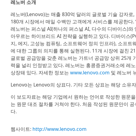
레노버 소개
레노버(Lenovo)는 매출 830억 달러의 글로벌 기술 강자로, 포춘
180개 시장에서 매일 수백만 고객에게 서비스를 제공한다. ‘모두를 
레노버는 퍼스널 AI(하나의 퍼스널 AI, 다수의 디바이스)
아우르는 하이브리드 AI 전략을 실행하고 있다. 디바이스(PC
지, 에지, 고성능 컴퓨팅, 소프트웨어 정의 인프라), 소프트
에 대한 그룹의 의지를 통해 실현된다. 11개 시장에 걸친 2
글로벌 공급망을 갖춘 레노버는 가트너 공급망 상위 25개 기업(Gar
력을 널리 인정받고 있다. 레노버는 홍콩증권거래소에 레노버 그룹(L
상장돼 있다. 자세한 정보는
www.lenovo.com
및 레노버 
Lenovo는 Lenovo의 상표다. 기타 모든 상표는 해당 소유자의 자
이 보도자료는 해당 기업에서 원하는 언어로 작성한 원문을
는 원문 대조 절차를 거쳐야 한다. 처음 작성된 원문만이 
다.
웹사이트:
http://www.lenovo.com