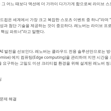
을 그 어느 때보다 액션에 더 가까이 다가가게 함으로써 라이브 스
FIFA 월드컵은 세계에서 가장 크고 복잡한 스포츠 이벤트 중 하나”라며
효율성과 첨단 기술을 제공하는 것이 중요하다. 레노버는 라이브 프
핵심 파트너”라고 말했다.
세계의 AI 발전을 선보인다. 레노버는 클라우드 전용 솔루션만으로는 방
se) 에지 컴퓨팅(Edge computing)을 관리하여 지연 시간을
능을 요구하는 고밀도 미션 크리티컬 환경을 위해 설계된 레노버 
링
 문제 해결