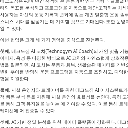
테크노짐은 40여 년간 축적해 온 운동과학 연구 역량과 글로벌 
터와 목표를 분석하고 프로그램을 자동으로 제안·조정하는 차세대 
사용자는 자신의 운동 기록과 변화에 맞는 개인 맞춤형 운동 솔
스니스’ 시대를 앞당기는 데 기여할 것으로 기대된다. 또한 운영
일 수 있다.
이번 협업은 크게 세 가지 영역을 중심으로 진행된다.
첫째, 테크노짐 AI 코치(Technogym AI Coach)의 개인 맞
이미지, 음성 등 다양한 방식으로 AI 코치와 자연스럽게 상호작
법을 질문하면, AI 코치는 운동과 회복, 생활습관 데이터를 기
변화 추이를 반영해 운동 프로그램을 자동으로 조정하고, 다양한
험을 지원한다.
둘째, 시설 운영자와 트레이너를 위한 테크노짐 AI 어시스턴트가 
객 행동 분석 등을 지원해 시설 운영의 효율성을 높인다. 특히 
를 통해 고객 유지율을 높이는 데 기여할 수 있다. 이를 통해 트
케이션에 더 집중할 수 있다.
셋째, AI 기반 정밀 분석을 위한 데이터 플랫폼이 강화된다. 테크