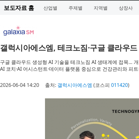
보도자료 홈
산업별
주제별
지역별
상장사
갤럭시아에스엠, 테크노짐·구글 클라우드 
구글 클라우드 생성형 AI 기술을 테크노짐 AI 생태계에 접목… 
AI 코치·AI 어시스턴트·데이터 플랫폼 중심으로 건강관리와 피트
2026-06-04 14:20
출처:
갤럭시아에스엠
(코스피
011420
)