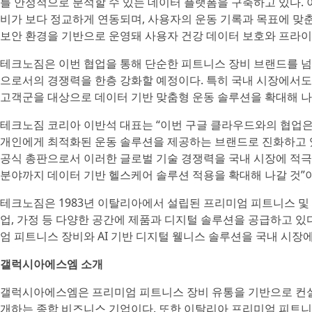
를 안정적으로 분석할 수 있는 데이터 플랫폼을 구축하고 있다. 이
비가 보다 정교하게 연동되며, 사용자의 운동 기록과 목표에 맞
보안 환경을 기반으로 운영돼 사용자 건강 데이터 보호와 프라
테크노짐은 이번 협업을 통해 단순한 피트니스 장비 브랜드를 넘어
으로서의 경쟁력을 한층 강화할 예정이다. 특히 국내 시장에서도 
고객군을 대상으로 데이터 기반 맞춤형 운동 솔루션을 확대해 나
테크노짐 코리아 이반석 대표는 “이번 구글 클라우드와의 협업은
개인에게 최적화된 운동 솔루션을 제공하는 브랜드로 진화하고 
공식 총판으로서 이러한 글로벌 기술 경쟁력을 국내 시장에 적극 
분야까지 데이터 기반 헬스케어 솔루션 적용을 확대해 나갈 것”
테크노짐은 1983년 이탈리아에서 설립된 프리미엄 피트니스 및 웰
업, 가정 등 다양한 공간에 제품과 디지털 솔루션을 공급하고 있
엄 피트니스 장비와 AI 기반 디지털 웰니스 솔루션을 국내 시장에
갤럭시아에스엠 소개
갤럭시아에스엠은 프리미엄 피트니스 장비 유통을 기반으로 컨설팅
개하는 종합 비즈니스 기업이다. 또한 이탈리아 프리미엄 피트니