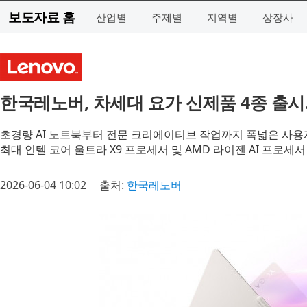
보도자료 홈
산업별
주제별
지역별
상장사
한국레노버, 차세대 요가 신제품 4종 출
초경량 AI 노트북부터 전문 크리에이티브 작업까지 폭넓은 사용
최대 인텔 코어 울트라 X9 프로세서 및 AMD 라이젠 AI 프로세
2026-06-04 10:02
출처:
한국레노버