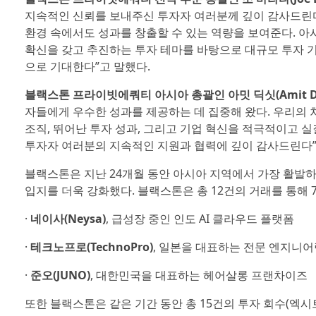
지속적인 신뢰를 보내주신 투자자 여러분께 깊이 감사드린다
환경 속에서도 성과를 창출할 수 있는 역량을 보여준다. 
확신을 갖고 추진하는 투자 테마를 바탕으로 대규모 투자 기
으로 기대한다”고 말했다.
블랙스톤 프라이빗에쿼티 아시아 총괄인 아밋 딕싯(Amit Dix
자들에게 우수한 성과를 제공하는 데 집중해 왔다. 우리의 
조직, 뛰어난 투자 성과, 그리고 기업 혁신을 적극적이고 
투자자 여러분의 지속적인 지원과 협력에 깊이 감사드린다”
블랙스톤은 지난 24개월 동안 아시아 지역에서 가장 활발
입지를 더욱 강화했다. 블랙스톤은 총 12건의 거래를 통해 
·
네이사(Neysa)
, 급성장 중인 인도 AI 클라우드 플랫폼
·
테크노프로(TechnoPro)
, 일본을 대표하는 전문 엔지니어
·
준오(JUNO)
, 대한민국을 대표하는 헤어살롱 프랜차이즈
또한 블랙스톤은 같은 기간 동안 총 15건의 투자 회수(엑시