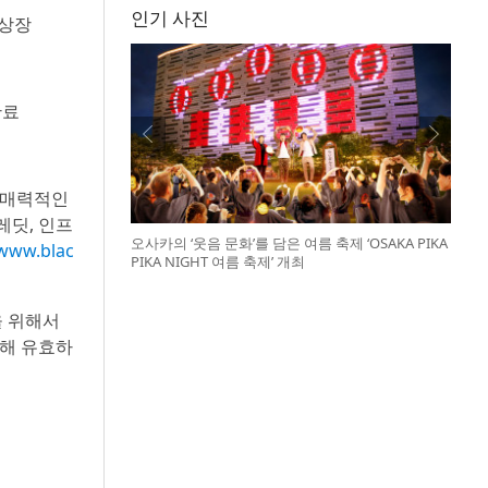
인기 사진
 상장
완료
 매력적인
레딧, 인프
오사카의 ‘웃음 문화’를 담은 여름 축제 ‘OSAKA PIKA
www.blac
PIKA NIGHT 여름 축제’ 개최
을 위해서
한해 유효하