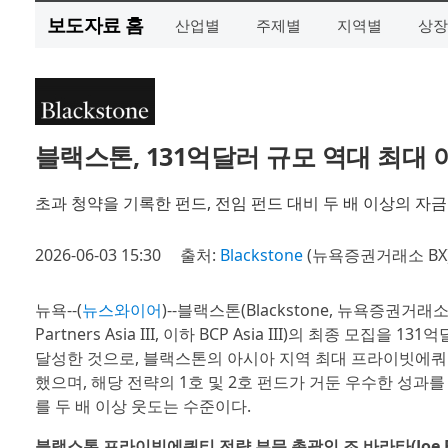
보도자료 홈
산업별
주제별
지역별
상장
블랙스톤, 131억달러 규모 역대 최대
초과 청약을 기록한 펀드, 전임 펀드 대비 두 배 이상의 자금
2026-06-03 15:30
출처:
Blackstone
(뉴욕증권거래소 BX
뉴욕--(
뉴스와이어
)--블랙스톤(Blackstone, 뉴욕증권거래소 
Partners Asia III, 이하 BCP Asia III)의 최종
달성한 것으로, 블랙스톤의 아시아 지역 최대 프라이빗에쿼티
했으며, 해당 전략의 1호 및 2호 펀드가 거둔 우수한 성과
를 두 배 이상 웃도는 수준이다.
블랙스톤 프라이빗에쿼티 전략 부문 총괄인 조 바라타(Joe Ba