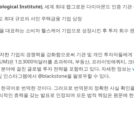
cal Institute)
, 세계 최대 랩그로운 다이아몬드 인증 기관
인도 최대 규모의 서민 주택금융 기업 상장
본을 대표하는 소비자 헬스케어 기업으로 성장시킨 후 투자 회수 
투자한 기업의 경쟁력을 강화함으로써 기관 및 개인 투자자들에게
M)은 1조3000억달러를 초과하며, 부동산, 프라이빗에쿼티, 크
한 분야에 걸친 글로벌 투자 전략을 포함하고 있다. 자세한 정보는
및 인스타그램에서 @blackstone을 팔로우할 수 있다.
 한국어로 번역한 것이다. 그러므로 번역문의 정확한 사실 확인
공식적인 효력을 갖는 발표로 인정되며 모든 법적 책임은 원문에 