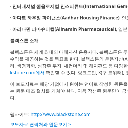
·
인터내셔널 젬올로지컬 인스티튜트(International Gemologi
·
아다르 하우징 파이낸스(Aadhar Housing Finance)
, 
·
아리나민 파마슈티컬(Alinamin Pharmaceutical)
, 일
블랙스톤 소개
블랙스톤은 세계 최대의 대체자산 운용사다. 블랙스톤은 
수익을 제공하는 것을 목표로 한다. 블랙스톤의 운용자산(AU
라, 생명과학, 성장주 투자, 세컨더리 및 헤지펀드 등 다양
kstone.com에서
확인할 수 있다. 링크드인, X(구 트위터), 
이 보도자료는 해당 기업에서 원하는 언어로 작성한 원문을
는 원문 대조 절차를 거쳐야 한다. 처음 작성된 원문만이 
다.
웹사이트:
http://www.blackstone.com
보도자료 연락처와 원문보기 >