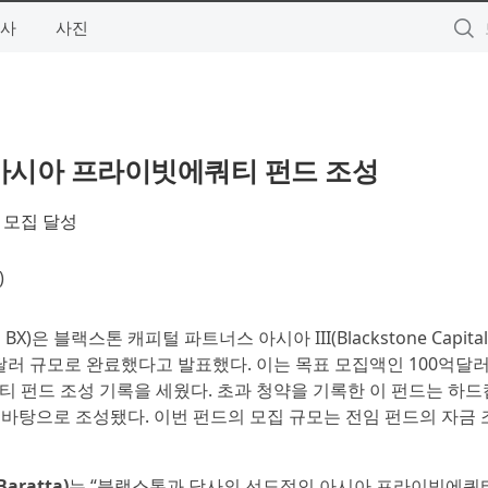
사
사진
 아시아 프라이빗에쿼티 펀드 조성
 모집 달성
)
BX)은 블랙스톤 캐피털 파트너스 아시아 III(Blackstone Capital
 모집을 131억달러 규모로 완료했다고 발표했다. 이는 목표 모집액인 100억
 펀드 조성 기록을 세웠다. 초과 청약을 기록한 이 펀드는 하드
를 바탕으로 조성됐다. 이번 펀드의 모집 규모는 전임 펀드의 자금 
ratta)
는 “블랙스톤과 당사의 선도적인 아시아 프라이빗에쿼