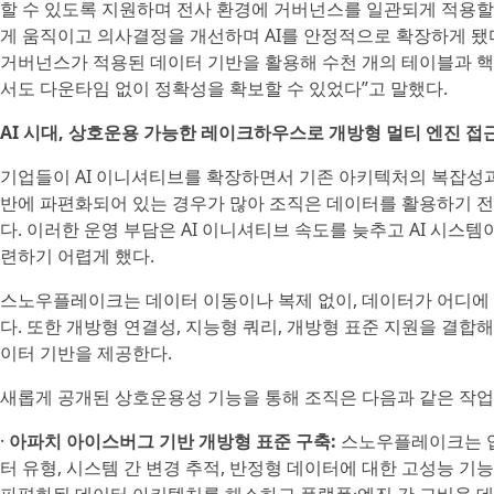
할 수 있도록 지원하며 전사 환경에 거버넌스를 일관되게 적용할 수
게 움직이고 의사결정을 개선하며 AI를 안정적으로 확장하게 됐
거버넌스가 적용된 데이터 기반을 활용해 수천 개의 테이블과 
서도 다운타임 없이 정확성을 확보할 수 있었다”고 말했다.
AI 시대, 상호운용 가능한 레이크하우스로 개방형 멀티 엔진 접
기업들이 AI 이니셔티브를 확장하면서 기존 아키텍처의 복잡성과
반에 파편화되어 있는 경우가 많아 조직은 데이터를 활용하기 전 
다. 이러한 운영 부담은 AI 이니셔티브 속도를 늦추고 AI 시스
련하기 어렵게 했다.
스노우플레이크는 데이터 이동이나 복제 없이, 데이터가 어디에 
다. 또한 개방형 연결성, 지능형 쿼리, 개방형 표준 지원을 결합
이터 기반을 제공한다.
새롭게 공개된 상호운용성 기능을 통해 조직은 다음과 같은 작업을
·
아파치 아이스버그 기반 개방형 표준 구축:
스노우플레이크는 업계
터 유형, 시스템 간 변경 추적, 반정형 데이터에 대한 고성능 기