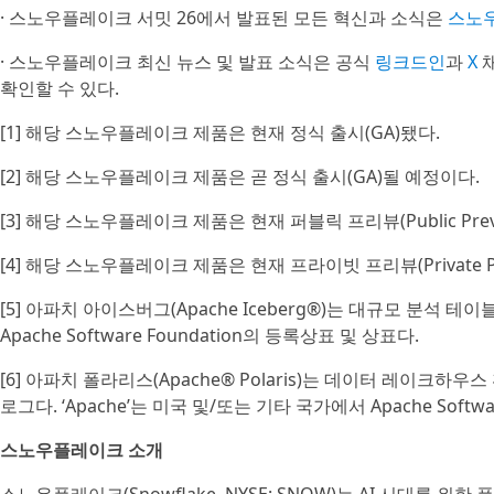
· 스노우플레이크 서밋 26에서 발표된 모든 혁신과 소식은
스노
· 스노우플레이크 최신 뉴스 및 발표 소식은 공식
링크드인
과
X
채
확인할 수 있다.
[1] 해당 스노우플레이크 제품은 현재 정식 출시(GA)됐다.
[2] 해당 스노우플레이크 제품은 곧 정식 출시(GA)될 예정이다.
[3] 해당 스노우플레이크 제품은 현재 퍼블릭 프리뷰(Public Prev
[4] 해당 스노우플레이크 제품은 현재 프라이빗 프리뷰(Private Pr
[5] 아파치 아이스버그(Apache Iceberg®)는 대규모 분석 테
Apache Software Foundation의 등록상표 및 상표다.
[6] 아파치 폴라리스(Apache® Polaris)는 데이터 레이
로그다. ‘Apache’는 미국 및/또는 기타 국가에서 Apache Softw
스노우플레이크 소개