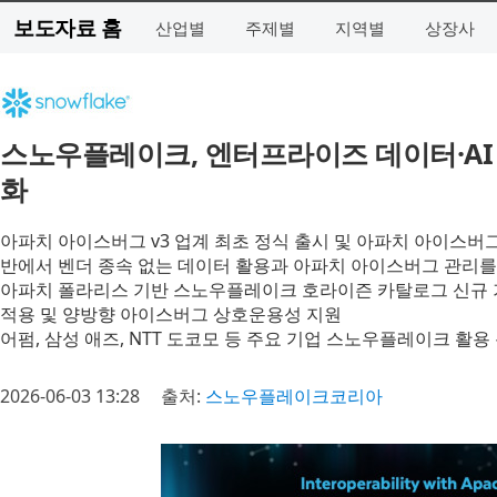
보도자료 홈
산업별
주제별
지역별
상장사
스노우플레이크, 엔터프라이즈 데이터·AI
화
아파치 아이스버그 v3 업계 최초 정식 출시 및 아파치 아이스버
반에서 벤더 종속 없는 데이터 활용과 아파치 아이스버그 관리를
아파치 폴라리스 기반 스노우플레이크 호라이즌 카탈로그 신규 
적용 및 양방향 아이스버그 상호운용성 지원
어펌, 삼성 애즈, NTT 도코모 등 주요 기업 스노우플레이크 활용
2026-06-03 13:28
출처:
스노우플레이크코리아