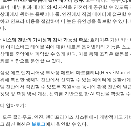
·
모든 엔진과 플랫폼에 걸친 데이터 공유
: 오픈 데이터 공유(Ope
트너, 내부 팀과 데이터와 AI 자산을 안전하게 공유할 수 있도
상태에서 원하는 플랫이나 툴, 엔진에서 직접 데이터에 접근할 수 
하고 인프라 비용을 절감하며 더 높은 유연성을 확보할 수 있다.
다.
·
시스템 전반의 가시성과 감사 가능성 확보
: 호라이즌 기반 커넥티드 
형 아이스버그 테이블[4]에 대한 새로운 옵저빌리티 기능은 스
상태를 중앙에서 파악할 수 있게 한다. 이를 통해 조직은 활동을
뢰를 바탕으로 운영할 수 있다.
삼성 애즈 엔지니어링 부사장 에르베 마르첼리니(Hervé Marcel
위해 복잡한 생태계 전반에서 신뢰할 수 있는 데이터에 원활하게
템 전반에서 작업할 수 있도록 지원하는 동시에 환경 전반에 일관
겟팅 및 측정 방식 개선, 신뢰를 기반으로 한 AI 혁신을 확장할 수
더 알아보기:
· 모든 클라우드, 엔진, 엔터프라이즈 시스템에서 개방적이고 
크 최신 혁신은
블로그
에서 확인할 수 있다.