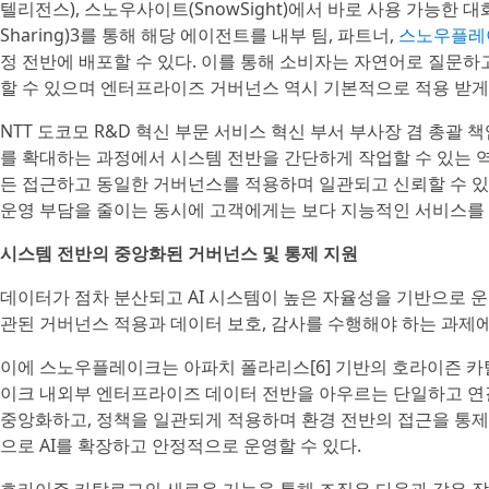
텔리전스), 스노우사이트(SnowSight)에서 바로 사용 가능한 대
Sharing)3를 통해 해당 에이전트를 내부 팀, 파트너,
스노우플레
정 전반에 배포할 수 있다. 이를 통해 소비자는 자연어로 질문
할 수 있으며 엔터프라이즈 거버넌스 역시 기본적으로 적용 받게
NTT 도코모 R&D 혁신 부문 서비스 혁신 부서 부사장 겸 총괄 책임
를 확대하는 과정에서 시스템 전반을 간단하게 작업할 수 있는 
든 접근하고 동일한 거버넌스를 적용하며 일관되고 신뢰할 수 있
운영 부담을 줄이는 동시에 고객에게는 보다 지능적인 서비스를 
시스템 전반의 중앙화된 거버넌스 및 통제 지원
데이터가 점차 분산되고 AI 시스템이 높은 자율성을 기반으로 운
관된 거버넌스 적용과 데이터 보호, 감사를 수행해야 하는 과제에
이에 스노우플레이크는 아파치 폴라리스[6] 기반의 호라이즌 
이크 내외부 엔터프라이즈 데이터 전반을 아우르는 단일하고 연결
중앙화하고, 정책을 일관되게 적용하며 환경 전반의 접근을 통
으로 AI를 확장하고 안정적으로 운영할 수 있다.