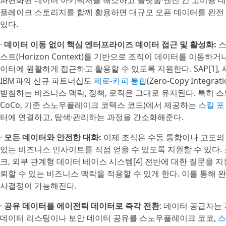
파편화된 데이터 아키텍처를 해소하고 플랫폼·엔진 간 고비용 데
플레이크 스토리지를 함께 활용하면 대규모 오픈 데이터를 완전 
있다.
·
데이터 이동 없이 핵심 엔터프라이즈 데이터 접근 및 활성화:
스
스트(Horizon Context)를 기반으로 조직이 데이터를 이
이터에 원활하게 접근하고 활용할 수 있도록 지원한다. SAP[1], 세일
IBM과의 신규 파트너십도
제로-카피 통합
(Zero-Copy Int
받침하는 비즈니스 맥락, 정책, 로직은 그대로 유지된다. 특히 
CoCo, 기존 스노우플레이크 코텍스 코드)에서 제공하는
스킬 포 
터에 연결하고, 탐색·관리하는 과정을 간소화해준다.
·
모든 데이터와 안전한 대화:
이제 조직은 수동 통합이나 고도의
있는 비즈니스 인사이트를 직접 얻을 수 있도록 지원할 수 있다
크, 외부 관계형 데이터 베이스 시스템[4] 전반에 대한 질문을 
뢰할 수 있는 비즈니스 맥락을 적용할 수 있게 한다. 이를 통해
사결정이 가능해진다.
·
공유 데이터를 에이전틱 데이터로 즉각 전환
: 데이터 공급자는 자
데이터 리스팅이나 보안 데이터 공유를 스노우플레이크 코코,
스