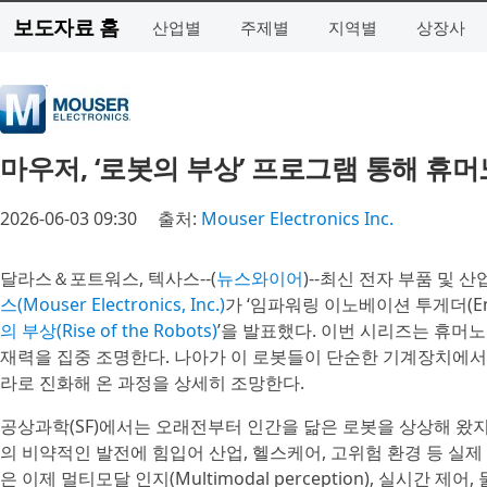
보도자료 홈
산업별
주제별
지역별
상장사
마우저, ‘로봇의 부상’ 프로그램 통해 휴
2026-06-03 09:30
출처:
Mouser Electronics Inc.
달라스＆포트워스, 텍사스--(
뉴스와이어
)--최신 전자 부품 및
스(Mouser Electronics, Inc.)
가 ‘임파워링 이노베이션 투게더(Empowe
의 부상(Rise of the Robots)
’을 발표했다. 이번 시리즈는 휴머
재력을 집중 조명한다. 나아가 이 로봇들이 단순한 기계장치에서 
라로 진화해 온 과정을 상세히 조망한다.
공상과학(SF)에서는 오래전부터 인간을 닮은 로봇을 상상해 왔지만, 최
의 비약적인 발전에 힘입어 산업, 헬스케어, 고위험 환경 등 실
은 이제 멀티모달 인지(Multimodal perception), 실시간 제