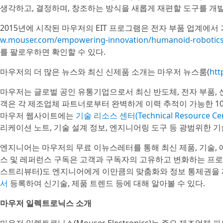
생각하고, 결정하며, 창조하는 방식을 새롭게 재편할 도구를 개발
2015년에 시작된 마우저의 EIT 프로그램은 전자 부품 업계에
w.mouser.com/empowering-innovation/humanoid-robotic
를 팔로우하면 확인할 수 있다.
마우저의 더 많은 뉴스와 최신 신제품 소개는 마우저 뉴스룸(
htt
마우저는 글로벌 공인 유통기업으로서 최신 반도체, 전자 부품,
객은 각 제조업체 파트너로부터 완벽하게 이력 추적이 가능한 10
마우저 웹사이트에는
기술 리소스 센터(Technical Resource Cen
리케이션 노트, 기술 설계 정보, 엔지니어링 도구 등 광범위한 
엔지니어는 마우저의 무료 이뉴스레터를 통해 최신 제품, 기술,
스 및 레퍼런스 구독은 고객과 구독자의 고유하고 변화하는 프로
스트리뷰터)도 엔지니어에게 이만큼의 맞춤화와 정보 통제권을 
서
등록하여 신기술, 제품 트렌드 등에 대해 알아볼 수 있다.
마우저 일렉트로닉스 소개