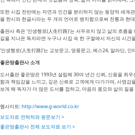
또한 시집 전반에는 자연과 인간을 분리하지 않는 동양적 세계관
을 한시와 한글시라는 두 개의 언어로 병치함으로써 전통과 현대
출판사 측은 ‘인생행로(人生行路)’는 서두르지 않고 삶의 흐름을
길을 지나온 독자라면 누구나 시집 속 한 구절에서 자신의 시간을
‘인생행로(人生行路)’는 교보문고, 영풍문고, 예스24, 알라딘, 인
좋은땅출판사 소개
도서출판 좋은땅은 1993년 설립해 30여 년간 신뢰, 신용을 최
함과 책임감을 느끼고, 깊은 신뢰로 고객에게 다가가며, 사명감
보게 해 독자가 더 많은 도서를 접하고, 마음의 풍요와 삶의 질을
웹사이트:
http://www.g-world.co.kr
보도자료 연락처와 원문보기 >
좋은땅출판사 전체 보도자료 보기 >