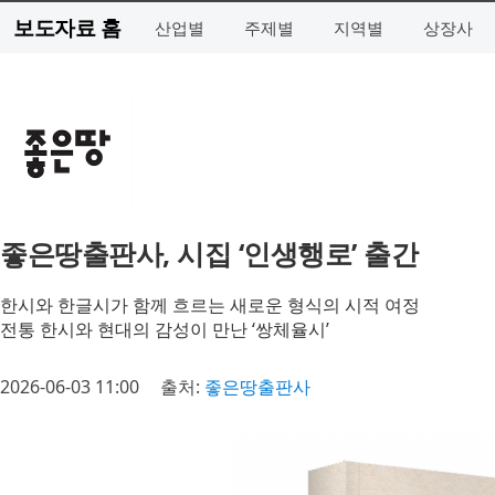
보도자료 홈
산업별
주제별
지역별
상장사
좋은땅출판사, 시집 ‘인생행로’ 출간
한시와 한글시가 함께 흐르는 새로운 형식의 시적 여정
전통 한시와 현대의 감성이 만난 ‘쌍체율시’
2026-06-03 11:00
출처:
좋은땅출판사