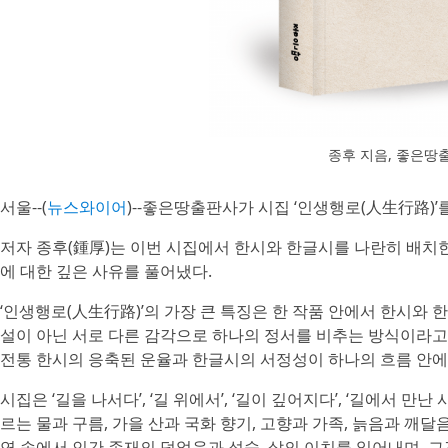
종후 지음, 좋은땅출판
서울--(
뉴스와이어
)-- 좋은땅출판사가 시집 ‘인생행로(人生行路)’
저자 종후(鍾厚)는 이번 시집에서 한시와 한글시를 나란히 배치한 
에 대한 깊은 사유를 풀어냈다.
‘인생행로(人生行路)’의 가장 큰 특징은 한 작품 안에서 한시와 
설이 아닌 서로 다른 감각으로 하나의 정서를 비추는 방식이라고
전통 한시의 응축된 운율과 한글시의 서정성이 하나의 흐름 안에
시집은 ‘길을 나서다’, ‘길 위에서’, ‘길이 깊어지다’, ‘길에서 만
르는 물과 구름, 가을 산과 국화 향기, 고향과 가족, 늙음과 깨달
연 속에서 인간 존재의 덧없음과 성숙, 삶의 이치를 읽어내며, 