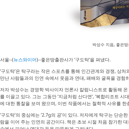
박성수 지음, 좋은땅출
서울--(
뉴스와이어
)--좋은땅출판사가 ‘구도탁’을 펴냈다.
‘구도탁’은 탁구라는 작은 스포츠를 통해 인간관계와 경쟁, 상처
만난 사람들과의 인연 속에서 웃음과 연대, 패배와 굴욕을 경험하며
저자 박성수는 경영학 박사이자 언론사 칼럼니스트로 활동해 온 
를 이끌고 있다. 그는 그동안 ‘지금처럼 산다면’, ‘복합리조트 시대
에 대한 통찰을 보여 왔으며, 이번 작품에서는 철학적 사유를 한
‘구도탁’의 중심에는 ‘2.7g의 공’이 있다. 저자에게 탁구는 단
람을 이어 주는 인연의 공간이다. 책은 초보 시절 처음 참가한 
속에서 피어난 연대감 등을 따뜻하게 그려낸다.