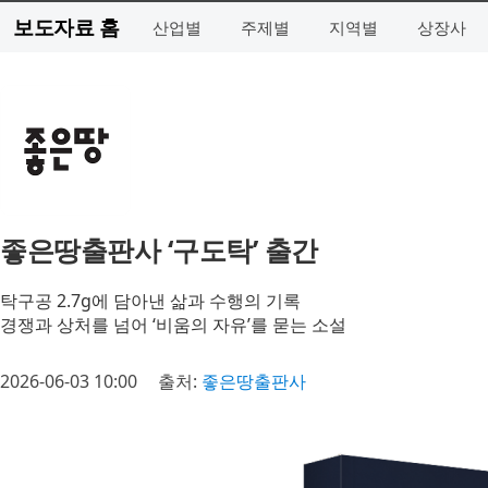
보도자료 홈
산업별
주제별
지역별
상장사
좋은땅출판사 ‘구도탁’ 출간
탁구공 2.7g에 담아낸 삶과 수행의 기록
경쟁과 상처를 넘어 ‘비움의 자유’를 묻는 소설
2026-06-03 10:00
출처:
좋은땅출판사