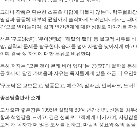
그러나 작품은 단순한 스포츠 미담에 머물지 않는다. 탁구협회장
멸감과 공동체 내부의 균열까지 솔직하게 드러낸다. 저자는 패배
간’으로 받아들이며, 삶과 인간관계에 대한 성찰로 이야기를 확
책은 ‘구도(求道)’, ‘무아(無我)’, ‘해탈의 랠리’ 등 불교적 사
망, 집착의 문제를 탐구한다. 승패를 넘어 사람을 낮아지게 하고
이며 결국 삶 자체에 대한 은유로 비유한다.
특히 저자는 “모든 것이 본래 비어 있다”는 ‘공(空)’의 철학을 
공 하나에 담긴 가벼움과 자유는 독자들에게 삶을 조금 더 유연
‘구도탁’은 교보문고, 영풍문고, 예스24, 알라딘, 인터파크, 도서
좋은땅출판사 소개
도서출판 좋은땅은 1993년 설립해 30여 년간 신뢰, 신용을 최
함과 책임감을 느끼고, 깊은 신뢰로 고객에게 다가가며, 사명감
보게 해 독자가 더 많은 도서를 접하고, 마음의 풍요와 삶의 질을