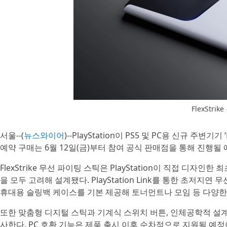
FlexStri
서울--(
뉴스와이어
)--PlayStation이 PS5 및 PC용 신규 주변기
예약 구매는 6월 12일(금)부터 참여 공식 판매점을 통해 진행될
FlexStrike 무선 파이팅 스틱은 PlayStation이 직접 디
을 모두 고려해 설계됐다. PlayStation Link를 통한 초저지
휴대용 슬링백 케이스를 기본 제공해 토너먼트나 모임 등 다양한
또한 맞춤형 디지털 스틱과 기계식 스위치 버튼, 인체공학적 설
사한다. PC 호환 기능은 제품 출시 이후 순차적으로 지원될 예정