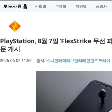
보도자료 홈
산업별
주제별
지역별
상장사
PlayStation, 8월 7일 ‘FlexStrik
문 개시
2026-06-02 11:52
출처:
소니인터랙티브엔터테인먼트코리아