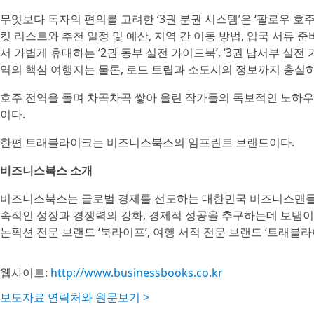
무엇보다 독자의 편의를 고려한 ‘3권 분권 시스템’은 ‘팔로우 호
킷 리스트와 추천 일정 및 예산, 지역 간 이동 방법, 입국 서류 준
서 가볍게 휴대하는 ‘2권 동부 실전 가이드북’, ‘3권 남서부 실
역의 핵심 여행지는 물론, 로드 트립과 소도시의 정보까지 충실히
호주 전역을 돌며 차곡차곡 쌓아 올린 작가들의 독보적인 노하우가
이다.
한편 트래블라이크는 비즈니스북스의 임프린트 브랜드이다.
비즈니스북스 소개
비즈니스북스는 글로벌 경제를 선도하는 대한민국 비즈니스맨들에
속적인 성장과 경쟁력의 강화, 경제적 성공을 추구하는데 보탬
논픽션 전문 브랜드 ‘북라이프’, 여행 서적 전문 브랜드 ‘트래블라
웹사이트:
http://www.businessbooks.co.kr
보도자료 연락처와 원문보기 >