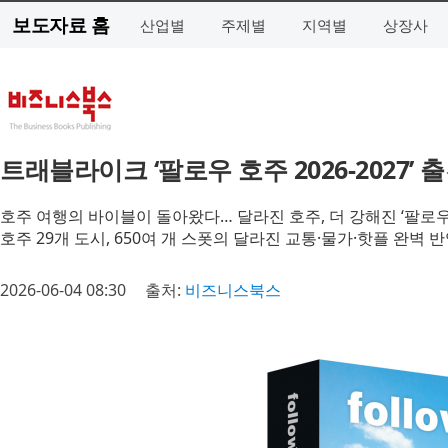
보도자료 홈
산업별
주제별
지역별
상장사
트래블라이크 ‘팔로우 호주 2026-2027’ 
호주 여행의 바이블이 돌아왔다… 달라진 호주, 더 강해진 ‘팔로우
호주 29개 도시, 650여 개 스폿의 달라진 교통·물가·핫플 완벽 
2026-06-04 08:30
출처:
비즈니스북스