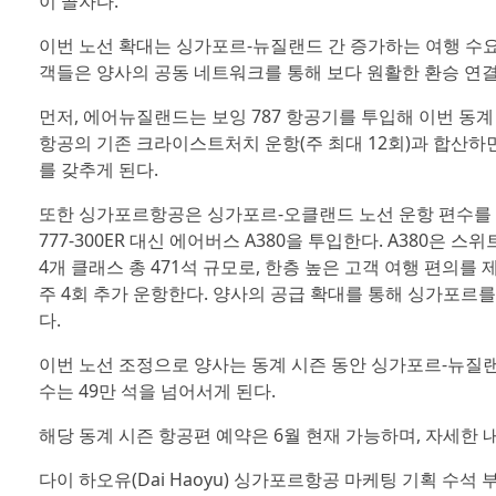
이 골자다.
이번 노선 확대는 싱가포르-뉴질랜드 간 증가하는 여행 수요
객들은 양사의 공동 네트워크를 통해 보다 원활한 환승 연결과
먼저, 에어뉴질랜드는 보잉 787 항공기를 투입해 이번 동
항공의 기존 크라이스트처치 운항(주 최대 12회)과 합산하면, 
를 갖추게 된다.
또한 싱가포르항공은 싱가포르-오클랜드 노선 운항 편수를 하루 
777-300ER 대신 에어버스 A380을 투입한다. A380은 스
4개 클래스 총 471석 규모로, 한층 높은 고객 여행 편의를
주 4회 추가 운항한다. 양사의 공급 확대를 통해 싱가포르
다.
이번 노선 조정으로 양사는 동계 시즌 동안 싱가포르-뉴질랜드 
수는 49만 석을 넘어서게 된다.
해당 동계 시즌 항공편 예약은 6월 현재 가능하며, 자세한 
다이 하오유(Dai Haoyu) 싱가포르항공 마케팅 기획 