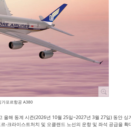
싱가포르항공 A380
해 동계 시즌(2026년 10월 25일~2027년 3월 27일) 동안 
포르-크라이스트처치 및 오클랜드 노선의 운항 및 좌석 공급을 확