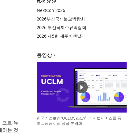
FMS 2026
NextCon 2026
2026부산국제불교박람회
2026 부산국제주류박람회
2026 제5회 제주비엔날레
동영상
한국기업보안 ‘UCLM’, 조달청 디지털서비스몰 등
싱가포르-뉴
록… 공공시장 공급 본격화
대하는 것