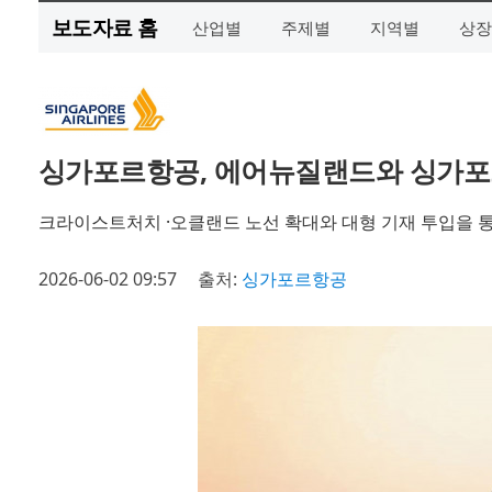
보도자료 홈
산업별
주제별
지역별
상장
싱가포르항공, 에어뉴질랜드와 싱가포
크라이스트처치 ·오클랜드 노선 확대와 대형 기재 투입을 
2026-06-02 09:57
출처:
싱가포르항공