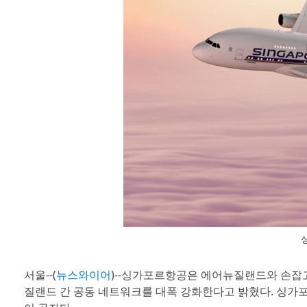
서울--(
뉴스와이어
)--싱가포르항공은 에어뉴질랜드와 손잡고 올
질랜드 간 공동 네트워크를 대폭 강화한다고 밝혔다. 싱가