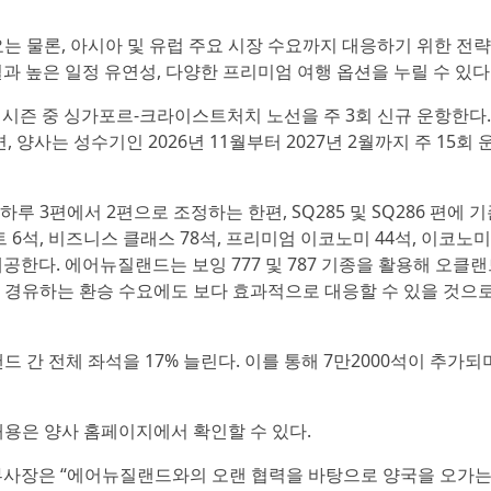
는 물론, 아시아 및 유럽 주요 시장 수요까지 대응하기 위한 전략
 높은 일정 유연성, 다양한 프리미엄 여행 옵션을 누릴 수 있다
계 시즌 중 싱가포르-크라이스트처치 노선을 주 3회 신규 운항한다
양사는 성수기인 2026년 11월부터 2027년 2월까지 주 15회 
3편에서 2편으로 조정하는 한편, SQ285 및 SQ286 편에 기
위트 6석, 비즈니스 클래스 78석, 프리미엄 이코노미 44석, 이코노미
 제공한다. 에어뉴질랜드는 보잉 777 및 787 기종을 활용해 오클
를 경유하는 환승 수요에도 보다 효과적으로 대응할 수 있을 것으
간 전체 좌석을 17% 늘린다. 이를 통해 7만2000석이 추가되며
내용은 양사 홈페이지에서 확인할 수 있다.
수석 부사장은 “에어뉴질랜드와의 오랜 협력을 바탕으로 양국을 오가