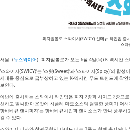
피자알볼로 스와이시(SWICY) 신메뉴 라인업 출
스타
서울--(
뉴스와이어
)--피자알볼로가 오는 6월 4일(목) K-멕시칸 
‘스와이시(SWICY)’는 ‘스윗(Sweet)’과 ‘스파이시(Spicy)
세대를 중심으로 급부상하고 있는 K-멕시칸 푸드 트렌드에 착안
보인다.
이번에 출시하는 스와이시 라인업은 피자 2종과 사이드 2종으로
선하고 알싸한 매운맛에 치폴레 마요소스의 달달한 풍미가 더해진
핫바베큐 랜치피자’는 핫바베큐치킨과 랜치소스가 만나 풍부하고 
길 수 있다.
스와이시 피자와 찰떡궁합인 사이드 메뉴 2종도 함께 출시된다. ‘나