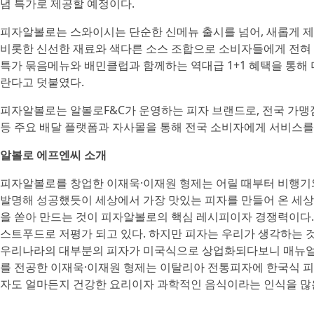
념 특가로 제공할 예정이다.
피자알볼로는 스와이시는 단순한 신메뉴 출시를 넘어, 새롭게 
비롯한 신선한 재료와 색다른 소스 조합으로 소비자들에게 전혀 
특가 묶음메뉴와 배민클럽과 함께하는 역대급 1+1 혜택을 통해 
란다고 덧붙였다.
피자알볼로는 알볼로F&C가 운영하는 피자 브랜드로, 전국 가맹
등 주요 배달 플랫폼과 자사몰을 통해 전국 소비자에게 서비스를
알볼로 에프엔씨 소개
피자알볼로를 창업한 이재욱·이재원 형제는 어릴 때부터 비행기
발명해 성공했듯이 세상에서 가장 맛있는 피자를 만들어 온 세상에
을 쏟아 만드는 것이 피자알볼로의 핵심 레시피이자 경쟁력이다.
스트푸드로 저평가 되고 있다. 하지만 피자는 우리가 생각하는
우리나라의 대부분의 피자가 미국식으로 상업화되다보니 매뉴얼에
를 전공한 이재욱·이재원 형제는 이탈리아 전통피자에 한국식 피
자도 얼마든지 건강한 요리이자 과학적인 음식이라는 인식을 많