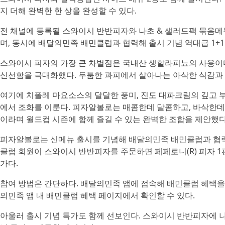
지 더해 완벽한 한 상을 완성할 수 있다.
전 채널에 등록될 스와이시 반반피자와 나초 & 샐러드팩 묶음메뉴
며, 동시에 배달의민족 배민클럽과 협력해 출시 기념 역대급 1+
스와이시 피자의 가장 큰 차별점은 국내산 생할라피뇨의 사용이
신선함을 극대화했다. 두툼한 과피에서 살아나는 아삭한 식감과
여기에 치폴레 마요소스의 달달한 풍미, 진도 대파크림의 깊고 부
에서 조화를 이룬다. 피자알볼로는 매콤한데 달콤하고, 바삭한데
이라며 월드컵 시즌에 함께 즐길 수 있는 완벽한 조합을 제안했다
피자알볼로는 신메뉴 출시를 기념해 배달의민족 배민클럽과 협력, 6
클럽 회원이 스와이시 반반피자를 주문하면 페페로니(R) 피자 1
가다.
참여 방법은 간단하다. 배달의민족 앱에 접속해 배민클럽 혜택을
의민족 앱 내 배민클럽 혜택 페이지에서 확인할 수 있다.
아울러 출시 기념 특가도 함께 선보인다. 스와이시 반반피자에 나