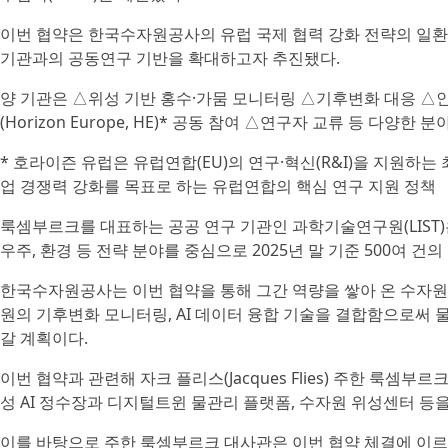
이번 협약은 한국수자원공사의 유럽 국제 협력 강화 전략의 일환
기관과의 공동연구 기반을 확대하고자 추진됐다.
양 기관은 △위성 기반 홍수·가뭄 모니터링 △기후변화 대응 △인공
(Horizon Europe, HE)* 공동 참여 △연구자 교류 등 다
* 호라이즌 유럽은 유럽연합(EU)의 연구·혁신(R&I)을 지원하
업 경쟁력 강화를 목표로 하는 유럽연합의 핵심 연구 지원 정책
룩셈부르크를 대표하는 공공 연구 기관인 과학기술연구원(LIST)
우주, 환경 등 전략 분야를 중심으로 2025년 말 기준 500여 
한국수자원공사는 이번 협약을 통해 그간 역량을 쌓아 온 수자
원의 기후변화 모니터링, AI 데이터 융합 기술을 결합함으로써 물
갈 계획이다.
이번 협약과 관련해 자크 플리스(Jacques Flies) 주한 룩
성 AI 정수장과 디지털트윈 물관리 플랫폼, 수자원 위성센터 등을
이를 바탕으로 주한 룩셈부르크 대사관은 이번 협약 체결에 이