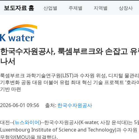
보도자료 홈
산업별
주제별
지역별
상장사
한국수자원공사, 룩셈부르크와 손잡고 유럽
나서
룩셈부르크 과학기술연구원(LIST)과 수자원 위성, 디지털 물관
기후변화 공동 대응 더불어 유럽 최대 혁신 기술 프로젝트 ‘호라이
기반 마련
2026-06-01 09:56
출처:
한국수자원공사
대전--(
뉴스와이어
)--한국수자원공사(K-water, 사장 윤석대)
Luxembourg Institute of Science and Technolo
무협약(MOU)을 체결했다.