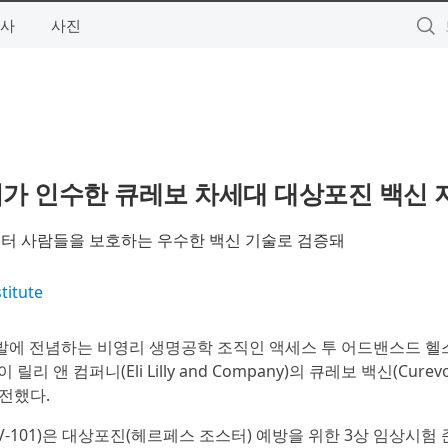
사
사진
 릴리가 인수한 큐레보 차세대 대상포진 백신 
로부터 사람들을 보호하는 우수한 백신 기술로 검증돼
titute
 개발에 전념하는 비영리 생명공학 조직인 액세스 투 어드밴스드 헬
 일라이 릴리 앤 컴퍼니(Eli Lilly and Company)의 큐레보 백신(Curev
 전했다.
RV-101)은 대상포진(헤르페스 조스터) 예방을 위한 3상 임상시험