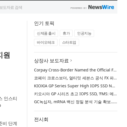
인기 토픽
신제품 출시
휴가
인공지능
바이오테크
스타트업
지원
상장사 보도자료
Corpay Cross-Border Named the Official FX Partner of Ultimate Sevens
코페이 크로스보더, 얼티밋 세븐스 공식 FX 파트너로 선정
KIOXIA GP Series Super High IOPS SSD Named ‘Best of Show’ at FMS: the Future of Memory and Storage 2026
키오시아 GP 시리즈 초고 IOPS SSD, ‘FMS: 메모리 및 스토리지의 미래 2026’에서 ‘베스트 오브 쇼’ 수상
스 인스티
GC녹십자, mRNA 백신 정밀 분석 기술 확보… 국제 학술지 논문 게재
o
전시회
 준비 단계