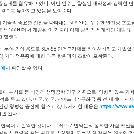
 면역증강제를 함유하고 있다. 이번 인수는 향상된 내약성과 강력한 
 갈수록 높아지고 있음을 보여준다.
역증강제 기술의 중요한 진전을 나타내는 SLA-SE는 우수한 안전성 프
 “AAHI에서 개발된 이 기술이 이제 릴리의 세계적인 개발 및
고 말했다.
신 분야 외의 용도로 SLA-SE 면역증강제를 라이선싱하고 개발할
 및 기타 적응증에 대한 다른 항원과의 조합이 포함된다.
rg에서
확인할 수 있다.
애틀에 본사를 둔 비영리 생명공학 연구 기관으로, 영향력 있는 과
을 두고 있다. 미국, 영국, 남아프리카공화국 등 전 세계에 지사
 건강 형평성 증진에 힘쓰고 있다. 자세한 내용은
https://www.aa
면 된다.
 한국어로 번역한 것이다. 그러므로 번역문의 정확한 사실 확인
공식적인 효력을 갖는 발표로 인정되며 모든 법적 책임은 원문에 