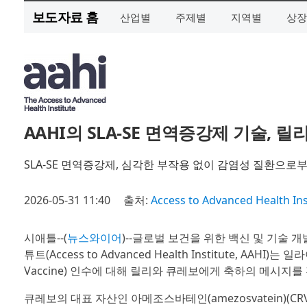
보도자료 홈
산업별
주제별
지역별
상장
AAHI의 SLA-SE 면역증강제 기술,
SLA-SE 면역증강제, 심각한 부작용 없이 감염성 질환으
2026-05-31 11:40
출처:
Access to Advanced Health Ins
시애틀--(
뉴스와이어
)--글로벌 보건을 위한 백신 및 기술
튜트(Access to Advanced Health Institute, AAHI)는
Vaccine) 인수에 대해 릴리와 큐레보에게 축하의 메시지를
큐레보의 대표 자산인 아메조스바테인(amezosvatein)(C