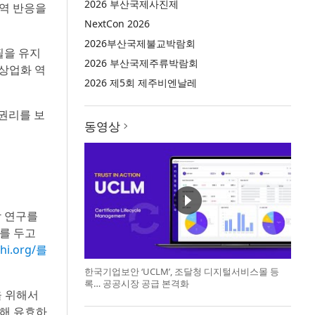
2026 부산국제사진제
면역 반응을
NextCon 2026
2026부산국제불교박람회
로필을 유지
2026 부산국제주류박람회
 상업화 역
2026 제5회 제주비엔날레
 권리를 보
동영상
학 연구를
를 두고
hi.org/를
한국기업보안 ‘UCLM’, 조달청 디지털서비스몰 등
록… 공공시장 공급 본격화
을 위해서
한해 유효하