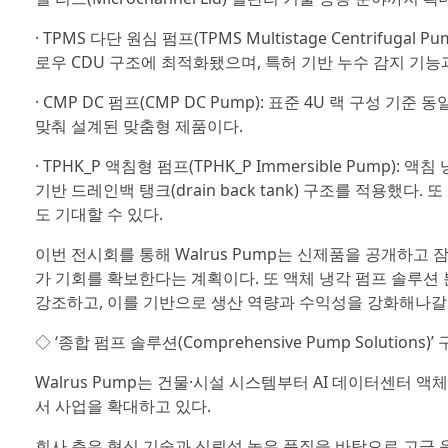
· TPMS 다단 원심 펌프(TPMS Multistage Centrifug
로우 CDU 구조에 최적화됐으며, 특허 기반 누수 감지 기
· CMP DC 펌프(CMP DC Pump): 표준 4U 랙 구성 기
맞춰 설계된 맞춤형 제품이다.
· TPHK_P 액침형 펌프(TPHK_P Immersible Pum
기반 드레인백 탱크(drain back tank) 구조를 적용했
도 기대할 수 있다.
이번 전시회를 통해 Walrus Pump는 신제품을 공개하고
가 기회를 확보한다는 계획이다. 또 액체 냉각 펌프 솔루션 분야에서 
강조하고, 이를 기반으로 생산 역량과 수익성을 강화해나갈
◇ ‘종합 펌프 솔루션(Comprehensive Pump Solution
Walrus Pump는 건물·시설 시스템부터 AI 데이터센터 
서 사업을 확대하고 있다.
회사 측은 혁신 기술과 신뢰성 높은 품질을 바탕으로 고급 응용 시