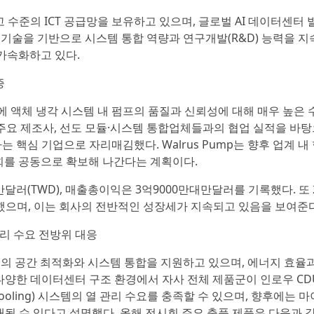
 수준의 ICT 공급망을 보유하고 있으며, 글로벌 AI 데이터센터 
 제어 기술을 기반으로 시스템 통합 역량과 연구개발(R&D) 능력을 
 가속화하고 있다.
증
 액체 냉각 시스템 내 펌프의 품질과 신뢰성에 대해 매우 높은 
로벌 주요 제조사, 선도 모듈·시스템 통합업체들과의 협업 실적을 바
 핵심 기업으로 자리매김했다. Walrus Pump는 향후 업계 내
기회를 공동으로 확보해 나간다는 계획이다.
대만달러(TWD), 매출총이익은 3억9000만대만달러를 기록했다. 또 2
했으며, 이는 회사의 전반적인 성장세가 지속되고 있음을 보여준다
관리 수요 전방위 대응
객들의 공간 최적화와 시스템 통합을 지원하고 있으며, 에너지 효율과
양한 데이터센터 구조 환경에서 자사 전체 제품군이 인로우 CDU(
ion Cooling) 시스템의 열 관리 수요를 충족할 수 있으며, 향후에는
지 확대될 수 있다고 설명했다. 올해 전시회 주요 출품 제품은 다음과 같