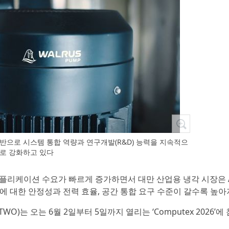
 기반으로 시스템 통합 역량과 연구개발(R&D) 능력을 지속적으
로 강화하고 있다
I 애플리케이션 수요가 빠르게 증가하면서 대만 산업용 냉각 시장은 A
템에 대한 안정성과 전력 효율, 공간 통합 요구 수준이 갈수록 높아
TWO)는 오는 6월 2일부터 5일까지 열리는 ‘Computex 2026’에