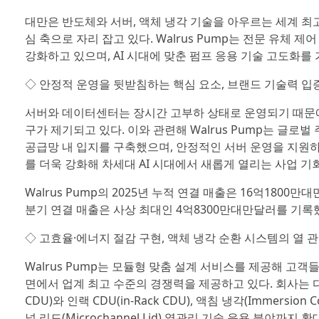
대만은 반도체와 서버, 액체 냉각 기술을 아우르는 세계 최고
심 축으로 자리 잡고 있다. Walrus Pump는 전문 유체
강화하고 있으며, AI 시대에 맞춘 펌프 응용 기술 고도화를
◇ 안정적 운영을 뒷받침하는 핵심 요소, 브랜드 기술력 입
서버와 데이터센터는 장시간 고부하 상태로 운영되기 때문에
구가 제기되고 있다. 이와 관련해 Walrus Pump는 글
공급망 내 입지를 구축했으며, 안정적인 서버 운영을 지원하는
를 더욱 강화해 차세대 AI 시대에서 새롭게 열리는 사업 
Walrus Pump의 2025년 누적 연결 매출은 16억1800만
분기 연결 매출은 사상 최대인 4억8300만대만달러를 기록
◇ 고효율·에너지 절감 구현, 액체 냉각 순환 시스템의 열 
Walrus Pump는 모듈형 맞춤 설계 서비스를 제공해 고
면에서 업계 최고 수준의 경쟁력을 제공하고 있다. 회사는 다
CDU)와 인랙 CDU(in-Rack CDU), 액침 냉각(Immers
널 리드(Microchannel Lid) 열관리 기술 응용 분야까