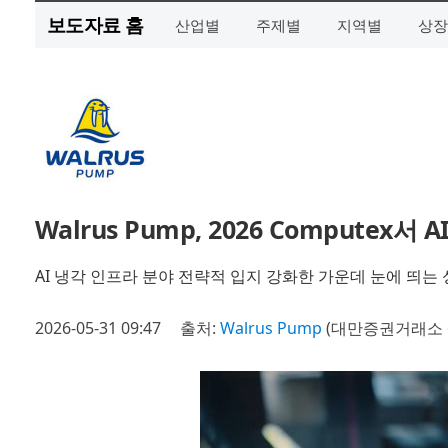
보도자료 홈
산업별
주제별
지역별
상장
Walrus Pump, 2026 Compute
AI 냉각 인프라 분야 전략적 입지 강화한 가운데 눈에 띄는
2026-05-31 09:47
출처:
Walrus Pump
(대만증권거래소 6