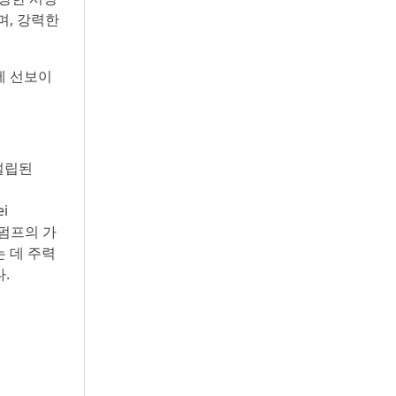
며, 강력한
계에 선보이
 설립된
i
 펌프의 가
 데 주력
.