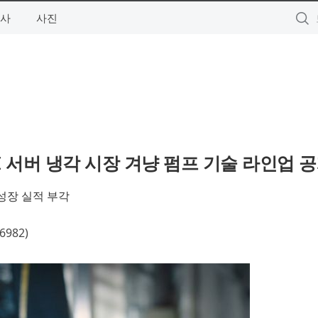
사
사진
x서 AI 서버 냉각 시장 겨냥 펌프 기술 라인업 
 성장 실적 부각
982)