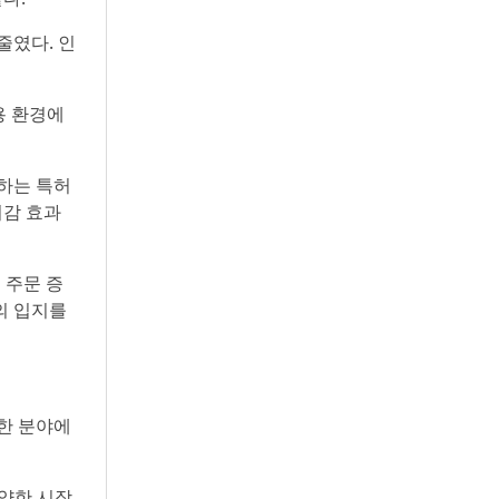
 줄였다. 인
응용 환경에
지하는 특허
저감 효과
 주문 증
서의 입지를
양한 분야에
다양한 시장