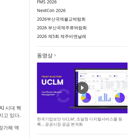
FMS 2026
NextCon 2026
2026부산국제불교박람회
2026 부산국제주류박람회
2026 제5회 제주비엔날레
동영상
I 시대 핵
지고 있다.
한국기업보안 ‘UCLM’, 조달청 디지털서비스몰 등
록… 공공시장 공급 본격화
 참가해 액