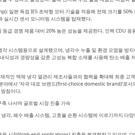
al Pump): 일본 독점 IE5 초박형 모터 기술을 적용해 전체 크기를 50%
능과 실시간 센서 모니터링 시스템을 탑재했다.
준 동일 등급 경쟁 제품 대비 20% 높은 성능을 제공한다. 인랙 CDU 
p): 액침 냉각 시스템용으로 설계됐으며, 냉각수 누출 및 환경 오염을 방
다. 또 내식성과 경량성을 갖춘 고성능 복합 소재를 사용해 탄소 배출 
 잠재적인 액체 냉각 열관리 제조사들과의 협력을 확대해 최종 고객
‘자국 대표 브랜드(first-choice domestic brand)’로
 방침이다.
s)’ 구축 나서며 글로벌 시장 진출 가속
액체 냉각, 폐수 배출 시스템, 고효율 순환 시스템에 이르기까지 다
장(high-end applications) 진출을 본격화하고 있으며, 