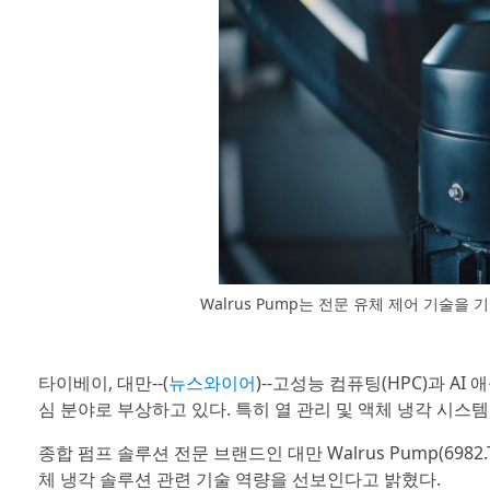
Walrus Pump는 전문 유체 제어 기술을
타이베이, 대만--(
뉴스와이어
)--고성능 컴퓨팅(HPC)과 A
심 분야로 부상하고 있다. 특히 열 관리 및 액체 냉각 시스
종합 펌프 솔루션 전문 브랜드인 대만 Walrus Pump(6982.
체 냉각 솔루션 관련 기술 역량을 선보인다고 밝혔다.