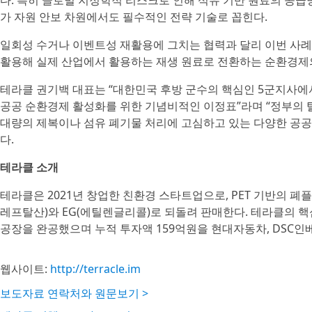
다. 특히 글로벌 지정학적 리스크로 인해 석유 기반 원료의 공
가 자원 안보 차원에서도 필수적인 전략 기술로 꼽힌다.
일회성 수거나 이벤트성 재활용에 그치는 협력과 달리 이번 사
활용해 실제 산업에서 활용하는 재생 원료로 전환하는 순환경제
테라클 권기백 대표는 “대한민국 후방 군수의 핵심인 5군지사
공공 순환경제 활성화를 위한 기념비적인 이정표”라며 “정부의 
대량의 제복이나 섬유 폐기물 처리에 고심하고 있는 다양한 공공
다.
테라클 소개
테라클은 2021년 창업한 친환경 스타트업으로, PET 기반의 폐
레프탈산)와 EG(에틸렌글리콜)로 되돌려 판매한다. 테라클의 핵
공장을 완공했으며 누적 투자액 159억원을 현대자동차, DSC
웹사이트:
http://terracle.im
보도자료 연락처와 원문보기 >