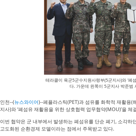
테라클이 육군5군수지원사령부(5군지사)와 ‘폐섬
다. 가운데 왼쪽이 5군지사 박준범
인천--(
뉴스와이어
)--폐플라스틱(PET)과 섬유를 화학적 재활용
지사)와 ‘폐섬유 재활용을 위한 상호협력 업무협약(MOU)’을 체
이번 협약은 군 내부에서 발생하는 폐섬유를 단순 폐기, 소각하
고도화된 순환경제 모델이라는 점에서 주목받고 있다.