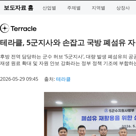
보도자료 홈
산업별
주제별
지역별
상장사
테라클, 5군지사와 손잡고 국방 폐섬유 
후방 전역 담당하는 군수 허브 ‘5군지사’, 대량 발생 폐섬유의 
재생 원료 확대 및 자원 안보 강화라는 정부 정책 기조에 부합하
2026-05-29 09:45
출처:
테라클