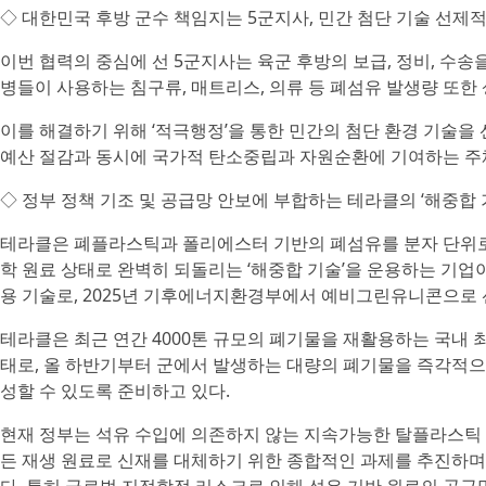
◇ 대한민국 후방 군수 책임지는 5군지사, 민간 첨단 기술 선제적
이번 협력의 중심에 선 5군지사는 육군 후방의 보급, 정비, 수
병들이 사용하는 침구류, 매트리스, 의류 등 폐섬유 발생량 또한
이를 해결하기 위해 ‘적극행정’을 통한 민간의 첨단 환경 기술
예산 절감과 동시에 국가적 탄소중립과 자원순환에 기여하는 주
◇ 정부 정책 기조 및 공급망 안보에 부합하는 테라클의 ‘해중합 
테라클은 폐플라스틱과 폴리에스터 기반의 폐섬유를 분자 단위로 
학 원료 상태로 완벽히 되돌리는 ‘해중합 기술’을 운용하는 기업
용 기술로, 2025년 기후에너지환경부에서 예비그린유니콘으로
테라클은 최근 연간 4000톤 규모의 폐기물을 재활용하는 국내 
태로, 올 하반기부터 군에서 발생하는 대량의 폐기물을 즉각적으
성할 수 있도록 준비하고 있다.
현재 정부는 석유 수입에 의존하지 않는 지속가능한 탈플라스틱
든 재생 원료로 신재를 대체하기 위한 종합적인 과제를 추진하며