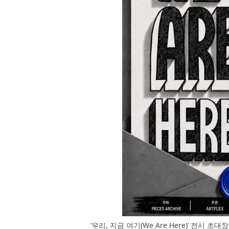
‘우리, 지금 여기(We Are Here)’ 전시 