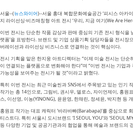
서울--(
뉴스와이어
)--서울 홍대 복합문화예술공간 ‘피시스 아카이브(PI
지 라이선싱·비즈매칭형 아트 전시 ‘우리, 지금 여기(We Are Her
이번 전시는 단순한 작품 감상과 판매 중심의 기존 전시 형식을 
랫폼’을 표방한다. 브랜드 및 기업 상품기획 담당자들을 전시장으
버레이션과 라이선싱 비즈니스로 연결하는 것이 핵심이다.
전시 기획을 맡은 한지웅 아트디렉터는 “이제 미술 전시는 단순
이 연결되는 플랫폼으로 변화해야 한다”며 “이번 전시는 기업과
가능성을 보여주는 전시가 될 것”이라고 밝혔다.
특히 이번 전시는 최근 미술씬과 SNS에서 주목받고 있는 인기 
작가는 총 14인으로, 그림비, 권시우, 델로스, 자이언제이, 홍원표 
스, 이선영, 이농(YINONG), 윤윤영, 한채린, 정세윤, 박지현
홍원표 작가는 대표 캐릭터 ‘바라바빠(Barabapa)’를 중심으로
티스트다. 특히 서울시 도시브랜드 ‘I SEOUL YOU’와 ‘SEOUL
등 다양한 기업 및 공공기관과의 협업을 통해 예술과 브랜드의 경