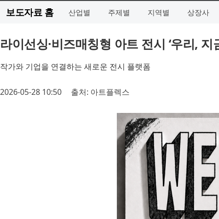
보도자료 홈
산업별
주제별
지역별
상장사
라이선싱·비즈매칭형 아트 전시 ‘우리, 지금 여
작가와 기업을 연결하는 새로운 전시 플랫폼
2026-05-28 10:50
출처: 아트플렉스