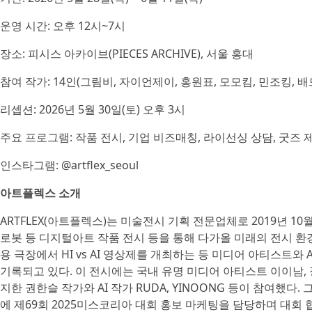
운영 시간: 오후 12시~7시
장소: 피시스 아카이브(PIECES ARCHIVE), 서울 홍대
참여 작가: 14인(그림비, 자이언제이, 홍원표, 모모킴, 민조킹, 배
리셉션: 2026년 5월 30일(토) 오후 3시
주요 프로그램: 작품 전시, 기업 비즈매칭, 라이선싱 상담, 굿즈 
인스타그램: @artflex_seoul
아트플렉스 소개
ARTFLEX(아트플렉스)는 미술전시 기획 전문업체로 2019년 1
로봇 등 디지털아트 작품 전시 등을 통해 다가올 미래의 전시 환
용 극장에서 HI vs AI 영상제를 개최하는 등 미디어 아티스트
기록되고 있다. 이 전시에는 국내 유명 미디어 아티스트 이이남, 
지한 권한슬 작가와 AI 작가 RUDA, YINOONG 등이 참여했다
에 제69회 2025미스코리아 대회 홍보 마케팅을 담당하며 대회