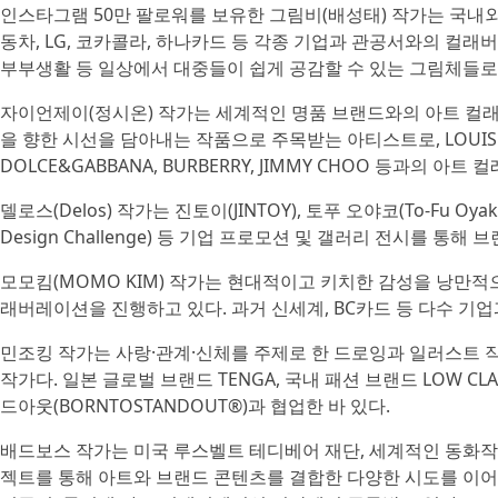
인스타그램 50만 팔로워를 보유한 그림비(배성태) 작가는 국내외
동차, LG, 코카콜라, 하나카드 등 각종 기업과 관공서와의 컬래
부부생활 등 일상에서 대중들이 쉽게 공감할 수 있는 그림체들로 
자이언제이(정시온) 작가는 세계적인 명품 브랜드와의 아트 컬
을 향한 시선을 담아내는 작품으로 주목받는 아티스트로, LOUIS VUITTO
DOLCE&GABBANA, BURBERRY, JIMMY CHOO 등과의 
델로스(Delos) 작가는 진토이(JINTOY), 토푸 오야코(To-Fu 
Design Challenge) 등 기업 프로모션 및 갤러리 전시를 
모모킴(MOMO KIM) 작가는 현대적이고 키치한 감성을 낭만
래버레이션을 진행하고 있다. 과거 신세계, BC카드 등 다수 기
민조킹 작가는 사랑·관계·신체를 주제로 한 드로잉과 일러스트
작가다. 일본 글로벌 브랜드 TENGA, 국내 패션 브랜드 LOW C
드아웃(BORNTOSTANDOUT®)과 협업한 바 있다.
배드보스 작가는 미국 루스벨트 테디베어 재단, 세계적인 동화작
젝트를 통해 아트와 브랜드 콘텐츠를 결합한 다양한 시도를 이어가