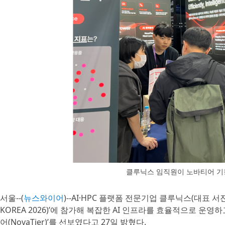
클루닉스 임직원이 노바티어 기
서울--(
뉴스와이어
)--AI·HPC 플랫폼 전문기업 클루닉스(대표 서
KOREA 2026)’에 참가해 복잡한 AI 인프라를 효율적으로 운
어(NovaTier)’를 선보였다고 27일 밝혔다.