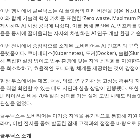
이번 행사에서 클루닉스는 AI 플랫폼의 미래 비전을 담은 ‘Next Le
이와 함께 기술적 핵심 가치를 표현한 ‘Zero waste. Maxim
제시하며 AI 시장 공략에 나섰다. 이를 통해 분산된 AI 인프라
율을 동시에 끌어올리는 자사의 차별화된 AI 연구·개발 환경 기
이번 전시에서 중점적으로 소개된 노바티어는 AI 인프라의 구축 및
플랫폼이다. 쿠버네티스(Kubernetes), 도커(Docker), 슬럼
해 복잡한 설정 없이도 업무 환경에 맞는 자원 최적화를 지원한다
을 최소화하고, 효율적인 모니터링 체계를 제공하는 것이 강점이
현장 부스에서는 제조, 금융, 의료, 연구기관 등 고성능 컴퓨팅
을 직접 확인할 수 있는 데모 시연과 심층 상담이 진행됐다. 또한
IT 라이선스 비용 70% 절감 성과를 거둔 실제 도입 사례도 
관심을 얻었다.
클루닉스는 노바티어는 이기종 자원을 유기적으로 통합해 자원 
라며, 이번 전시를 통해 발굴한 잠재 고객과의 접점을 바탕으로
클루닉스 소개