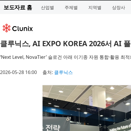
보도자료 홈
산업별
주제별
지역별
상장사
클루닉스, AI EXPO KOREA 2026서 
‘Next Level, NovaTier’ 슬로건 아래 이기종 자원 통합·활용 
2026-05-28 16:00
출처:
클루닉스