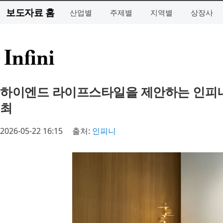
보도자료 홈
산업별
주제별
지역별
상장사
하이엔드 라이프스타일을 제안하는 인피니, 윤종
최
2026-05-22 16:15
출처:
인피니