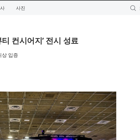
사
사진
‘뷰티 컨시어지’ 전시 성료
위상 입증