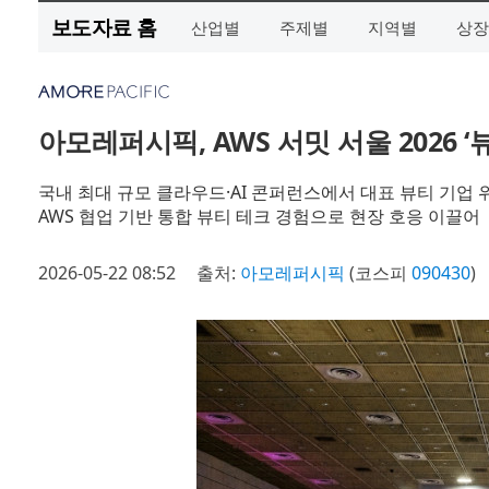
보도자료 홈
산업별
주제별
지역별
상장
아모레퍼시픽, AWS 서밋 서울 2026 
국내 최대 규모 클라우드·AI 콘퍼런스에서 대표 뷰티 기업 
AWS 협업 기반 통합 뷰티 테크 경험으로 현장 호응 이끌어
2026-05-22 08:52
출처:
아모레퍼시픽
(코스피
090430
)