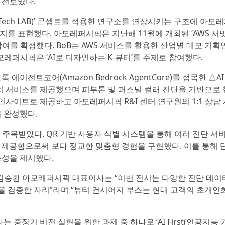
 선보였다.
 Tech LAB)’ 콘셉트를 적용한 연구소를 연상시키는 구조에 아모
를 표현했다. 아모레퍼시픽은 지난해 11월에 개최된 ‘AWS 서
 부스 참여를 확정했다. BoB는 AWS 서비스를 활용한 산업별 데모 기
레퍼시픽은 ‘AI로 디자인하는 K-뷰티’를 주제로 참여했다.
이전트코어(Amazon Bedrock AgentCore)를 접목한 △AI
의 서비스를 제공했으며 피부톤 및 퍼스널 컬러 진단을 기반으로 
인사이트로 제공하고 아모레퍼시픽 R&I 센터 연구원의 1:1 상담
 완성했다.
 주목받았다. QR 기반 사용자 식별 시스템을 통해 여러 진단 서
 제공함으로써 보다 정교한 맞춤형 경험을 구현했다. 이를 통해 
능성을 제시했다.
 김승환 아모레퍼시픽 대표이사는 “이번 전시는 다양한 진단 데이
 검증한 자리”라며 “뷰티 컨시어지 부스는 현대 고객의 초개인
.
장기 비전 실현을 위한 과제 중 하나로 ‘AI First(인공지능 