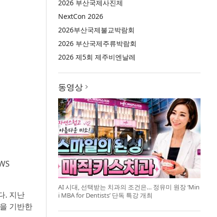
2026 부산국제사진제
NextCon 2026
2026부산국제불교박람회
2026 부산국제주류박람회
2026 제5회 제주비엔날레
동영상
WS
AI 시대, 선택받는 치과의 조건은… 정유미 원장 ‘Min
다. 지난
i MBA for Dentists’ 단독 특강 개최
술을 기반한