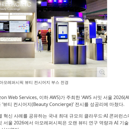
26 아모레퍼시픽 뷰티 컨시어지 부스 전경
eb Services, 이하 AWS)가 주최한 ‘AWS 서밋 서울 2026(A
폼 ‘뷰티 컨시어지(Beauty Concierge)’ 전시를 성공리에 마쳤다.
별 혁신 사례를 공유하는 국내 최대 규모의 클라우드·AI 콘퍼런스
밋 서울 2026에서 아모레퍼시픽은 오랜 뷰티 연구 역량과 AI 기