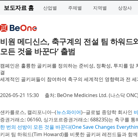
보도자료 홈
산업별
주제별
지역별
상장사
비원 메디신스, 축구계의 전설 팀 하워드와
모든 것을 바꾼다’ 출범
캠페인은 훌륭한 골키퍼를 정의하는 준비성, 정확성, 투지를 암 
결
세계적인 골키퍼들이 참여하여 축구의 세계적인 영향력과 전 세
2026-05-21 15:30
출처: BeOne Medicines Ltd. (나스닥 ONC
샌카를로스, 캘리포니아--(
뉴스와이어
)--글로벌 종양학 회사인
비
증권거래소: 06160, 싱가포르증권거래소: 688235)는 축구를
한 번의 선방이 모든 것을 바꾼다(One Save Changes Everythin
키퍼 팀 하워드(Tim Howard)를 비롯한 골키퍼 레전드들과 