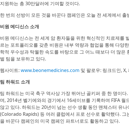
지원하는 총 30만달러에 기여할 것이다.
한 번의 선방이 모든 것을 바꾼다 캠페인은 오늘 전 세계에서 출범한
비원 메디신스 소개
비원 메디신스는 전 세계 암 환자들을 위한 혁신적인 치료제를 
르는 포트폴리오를 갖춘 비원은 내부 역량과 협업을 통해 다양한
학적 우수성과 탁월한 속도를 바탕으로 그 어느 때보다 더 많은 
벌 팀을 보유하고 있다.
웹사이트:
www.beonemedicines.com
및 팔로우: 링크드인, X
팀 하워드 소개
팀 하워드는 미국 축구 역사상 가장 뛰어난 골키퍼 중 한 명이다.
며, 2014년 벨기에와의 경기에서 16세이브를 기록하며 FIFA 
않고 있다. 하워드는 20년이 넘는 선수 생활 동안 맨체스터 유나이티드(M
(Colorado Rapids) 등 여러 클럽에서 프로 선수로 활약했다
을 바꾼다 캠페인의 미국 캠페인 파트너로도 활동하고 있다.