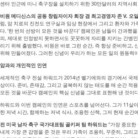
센터 인근에 미니 축구장을 설치하기 위한 30만달러의 지역사회 
비원 메디신스의 공동 창립자이자 회장 겸 최고경영자 존 V. 오일러(J
럼, 암 치료의 진전도 연구실과 임상 현장에서 그리고 환자와 
다. ‘한 번의 선방이 모든 것을 바꾼다’ 캠페인은 남들이 간과
의, 제대로 인정받지 못하면서도 꿋꿋하게 자리를 지키는 간병인
리기 위해 출범했다. 비원은 바로 그런 순간, 즉 항상 준비하고,
위해 만들어졌다. 그러한 신념이 우리가 하는 모든 일의 원동력
암과의 개인적인 인연
세계적인 축구 전설 하워드가 2014년 벨기에와의 경기에서 국제
상이다. 준비, 존재감, 그리고 굴복하지 않는 태도를 매 순간 적
모든 것을 바꾼다 캠페인의 핵심 신념을 그대로 표현해 낸 것이다
하워드와 이번 캠페인의 인연은 스포츠를 넘어선다. 그가 11살이
한 저녁 시간, 함께하는 저녁 식사, 조용한 산책, 그저 현재 순간
전 미국 남자 축구 국가대표팀 골키퍼 팀 하워드는
“가장 중요한
내게 가장 큰 감명을 준 것은 우리 가족이 조용히, 꾸준히, 그리