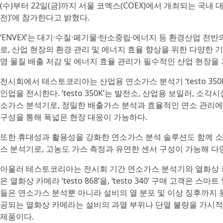
(수)부터 22일(금)까지 서울 코엑스(COEX)에서 개최되는 국내
전)’에 참가한다고 밝혔다.
‘ENVEX’는 대기·수질·폐기물·탄소중립·에너지 등 환경산업 전
로, 산업 현장의 환경 관리 및 에너지 효율 향상을 위한 다양한
염 물질 배출 저감 및 에너지 효율 관리가 필수적인 산업 현장
전시회에서 테스토코리아는 산업용 연소가스 분석기 ‘testo 35
인업을 전시한다. ‘testo 350K’는 발전소, 산업용 보일러,
소가스 분석기로, 정밀한 배출가스 분석과 효율적인 연소 관리에
구성을 통해 폭넓은 현장 대응이 가능하다.
또한 휴대성과 활용성을 강화한 연소가스 분석 솔루션도 함께 소개한
스 분석기로, 고농도 가스 측정과 유연한 센서 구성이 가능해 다
아울러 테스토코리아는 전시회 기간 연소가스 분석기와 열화상 카메라
은 열화상 카메라 ‘testo 868’을, ‘testo 340’ 구매 고객은 스
들은 연소가스 분석뿐 아니라 설비의 열 분포 및 이상 징후까지 동
공되는 열화상 카메라는 설비의 과열 부위나 단열 불량을 가시
제품이다.