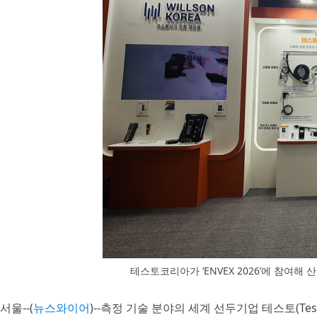
테스토코리아가 ‘ENVEX 2026’에 참여
서울--(
뉴스와이어
)--측정 기술 분야의 세계 선두기업 테스토(Test