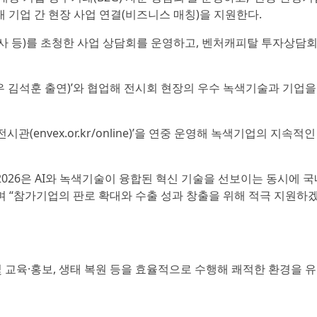
 기업 간 현장 사업 연결(비즈니스 매칭)을 지원한다.
 등)를 초청한 사업 상담회를 운영하고, 벤처캐피탈 투자상담
우 김석훈 출연)’와 협업해 전시회 현장의 우수 녹색기술과 기업
(envex.or.kr/online)’을 연중 운영해 녹색기업의 지속적인
6은 AI와 녹색기술이 융합된 혁신 기술을 선보이는 동시에 국
며 “참가기업의 판로 확대와 수출 성과 창출을 위해 적극 지원하겠
 교육·홍보, 생태 복원 등을 효율적으로 수행해 쾌적한 환경을 