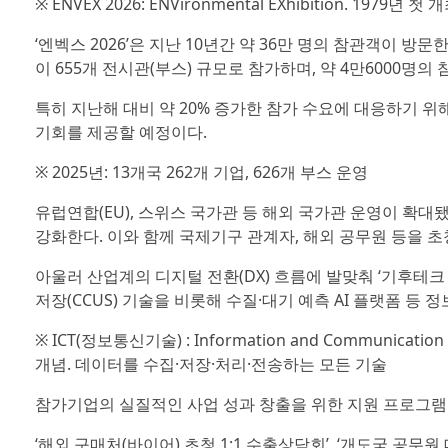
※ ENVEX 2026: ENVironmental EXhibition. 
‘엔벡스 2026’은 지난 10년간 약 36만 명의 참관객이 방
이 655개 전시관(부스) 규모로 참가하며, 약 4만6000명
특히 지난해 대비 약 20% 증가한 참가 수요에 대응하기 
기회를 제공할 예정이다.
※ 2025년: 13개국 262개 기업, 626개 부스 운영
유럽연합(EU), 스위스 국가관 등 해외 국가관 운영이 확대
강화한다. 이와 함께 국제기구 관계자, 해외 공무원 등을 초
아울러 산업계의 디지털 전환(DX) 흐름에 발맞춰 ‘기후테크 
저장(CCUS) 기술을 비롯해 수질·대기 예측 AI 플랫폼 등
※ ICT(정보통신기술) : Information and Communicati
개념. 데이터를 수집·저장·처리·전송하는 모든 기술
참가기업의 실질적인 사업 성과 창출을 위한 지원 프로그램
‘해외 구매처(바이어) 초청 1:1 수출상담회’, ‘개도국 공무