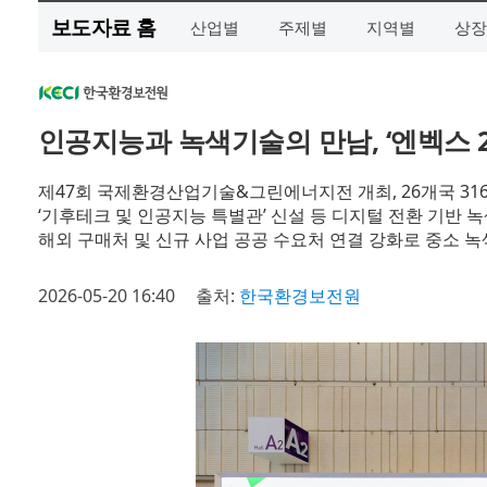
보도자료 홈
산업별
주제별
지역별
상장
인공지능과 녹색기술의 만남, ‘엔벡스 2
제47회 국제환경산업기술&그린에너지전 개최, 26개국 31
‘기후테크 및 인공지능 특별관’ 신설 등 디지털 전환 기반 
해외 구매처 및 신규 사업 공공 수요처 연결 강화로 중소 
2026-05-20 16:40
출처:
한국환경보전원