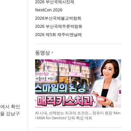
2026 부산국제사진제
NextCon 2026
2026부산국제불교박람회
2026 부산국제주류박람회
2026 제5회 제주비엔날레
동영상
리에서 확인
AI 시대, 선택받는 치과의 조건은… 정유미 원장 ‘Min
서울 강남구
i MBA for Dentists’ 단독 특강 개최