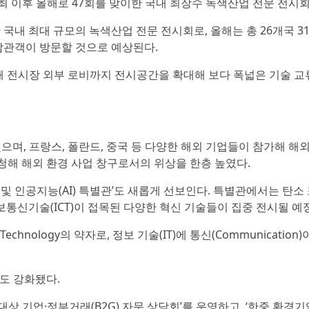
1979년 첫 개최 이후 올해로 47회를 맞이한 국내 최장수 녹색산업 전문 전시
문한 국내 최대 규모의 녹색산업 전문 전시회로, 올해는 총 26개국 3
의 참관객이 방문할 것으로 예상된다.
위해 전시장 외부 로비까지 전시공간을 확대해 보다 폭넓은 기술 교
됐으며, 프랑스, 폴란드, 중국 등 다양한 해외 기업들이 참가해 해
청해 해외 환경 사업 창구로서의 위상을 한층 높였다.
및 인공지능(AI) 특별관’도 새롭게 선보인다. 특별관에서는 탄소 
 정보통신기술(ICT)이 접목된 다양한 혁신 기술들이 집중 전시될 예
on Technology의 약자로, 정보 기술(IT)에 통신(Communicatio
도 강화됐다.
원 대상 기업·정부거래(B2G) 자문 상담회’를 운영하고, ‘한중 환경