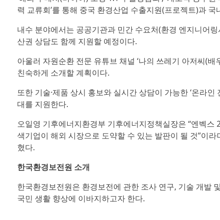
력 교류회’를 통해 중국 환경산업 수출지원(프로젝트)과 국내
내수 분야에서는 공공기관과 민간 수요처(환경 엔지니어링사
산권 상담도 함께 지원할 예정이다.
아울러 자원순환 전문 유튜브 채널 ‘나의 쓰레기 아저씨(배
친숙하게 소개할 계획이다.
또한 기술·제품 상시 홍보와 실시간 상담이 가능한 ‘온라인 전시관
대를 지원한다.
오일영 기후에너지환경부 기후에너지정책실장은 “엔벡스 202
색기업이 해외 시장으로 도약할 수 있는 발판이 될 것”이라
혔다.
한국환경보전원 소개
한국환경보전원은 환경보전에 관한 조사 연구, 기술 개발 및
국민 생활 향상에 이바지하고자 한다.