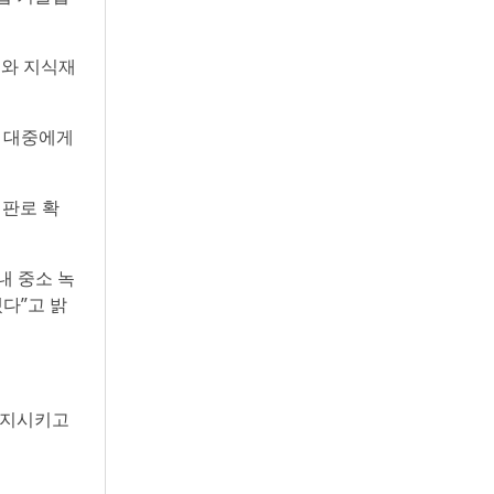
회와 지식재
을 대중에게
 판로 확
내 중소 녹
다”고 밝
유지시키고