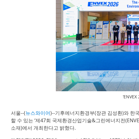
‘ENVE
서울--(
뉴스와이어
)--기후에너지환경부(장관 김성환)와 
할 수 있는 ‘제47회 국제환경산업기술&그린에너지전(ENVEX 2
소재)에서 개최한다고 밝혔다.