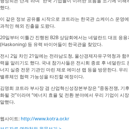
형성되는 단계”라며 “한국 기업들이 이러한 흐름을 조기에 이해하
했다.
이 같은 정보 공유를 시작으로 코트라는 한국관 쇼케이스 운영에 
과적인 해외 진출을 도왔다.
20일부터 이틀간 진행된 B2B 상담회에서는 네덜란드 대표 응용
(Haskoning) 등 유력 바이어들이 한국관을 찾았다.
전시 2일 차인 21일에는 전라남도청, 울산경제자유구역청과 함
력을 알리기도 했다. 국내 참가사들은 전시회 종료 후 네덜란드 온사이
너지 실증 전문 기관인 마린 제로 에미션 랩 등을 방문한다. 우
밸류체인 협력 가능성을 타진할 예정이다.
김명희 코트라 부사장 겸 산업혁신성장본부장은 “중동전쟁, 기후 
화될 것”이라며 “에너지 효율 및 전환 분야에서 우리 기업이 시
말했다.
웹사이트:
http://www.kotra.or.kr
보도자료 연락처와 원문보기 >