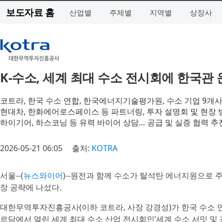
보도자료 홈
산업별
주제별
지역별
상장사
K-수소, 세계 최대 수소 전시회에 한국관
코트라, 한국 수소 연합, 한국에너지기술평가원, 수소 기업 9개사
현대차, 한화에어로스페이스 등 파트너링, 투자 설명회 및 현장 
하이기어, 하스코닝 등 유력 바이어 상담… 공급 및 실증 협력 추
2026-05-21 06:05
출처:
KOTRA
서울--(
뉴스와이어
)--원전과 함께 수소가 탈석탄 에너지원으로
장 공략에 나섰다.
대한무역투자진흥공사(이하 코트라, 사장 강경성)가 한국 수소 
르담에서 열린 세계 최대 수소 산업 전시회인‘세계 수소 서밋 및 전시