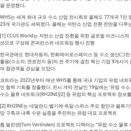
을 운영했다.
WHS는 세계 최대 규모 수소 산업 전시회로 올해도 77개국 1만
23개 국가관도 세워졌다. 올해는 저탄소 산업 전환 전반을 다루는 ‘
[1] CCUS World는 저탄소 산업 전환을 위한 글로벌 비즈니
션으로 구성돼 콘퍼런스와 네트워킹 행사 진행
한국관에도 현대자동차, 한화에어로스페이스 등 수소 생산(그린수소 
활용(수소차, 연료전지 등)의 전 주기에 걸친 혁신 기업 9개사
여 참관객들 관심을 모았다.
코트라는 2022년부터 매년 WHS를 통해 국내 기업의 유럽 네
인 협력 기회를 창출했다. 전시 개막 전날인 19일에는 ‘유럽 수
수소 물류 네트워크(RH2INE)[2] 등 유럽의 핵심 프로젝트 정
[2] RH2INE는 네덜란드·벨기에·독일·스위스 주요 항만과 
망 구축과 내륙 수운 실증을 추진하는 유럽 대표 프로젝트
톰 벌린덴(Tom Verlinden) 프로젝트 디렉터는 “유럽 수소 