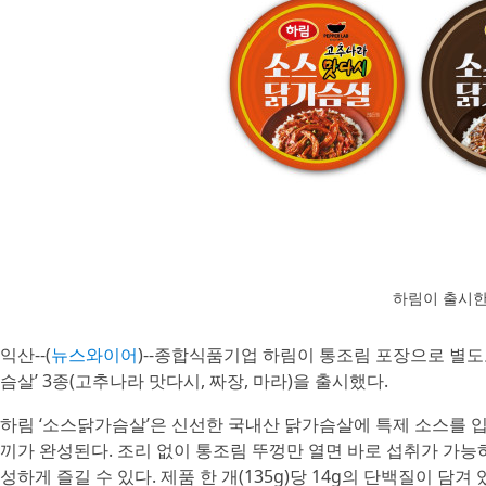
하림이 출시한
익산--(
뉴스와이어
)--종합식품기업 하림이 통조림 포장으로 별도
슴살’ 3종(고추나라 맛다시, 짜장, 마라)을 출시했다.
하림 ‘소스닭가슴살’은 신선한 국내산 닭가슴살에 특제 소스를 입
끼가 완성된다. 조리 없이 통조림 뚜껑만 열면 바로 섭취가 가능
성하게 즐길 수 있다. 제품 한 개(135g)당 14g의 단백질이 