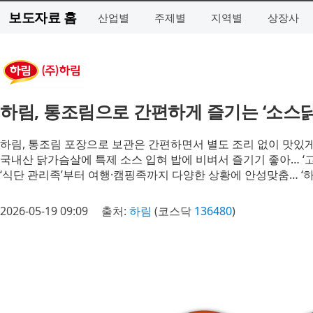
보도자료 홈
산업별
주제별
지역별
상장사
하림, 통조림으로 간편하게 즐기는 ‘소스닭
하림, 통조림 포장으로 보관은 간편하면서 별도 조리 없이 맛있게
국내산 닭가슴살에 특제 소스 입혀 밥에 비벼서 즐기기 좋아… ‘고추나라
‘식단 관리족’부터 여행·캠핑족까지 다양한 상황에 안성맞춤… ‘
2026-05-19 09:09
출처:
하림
(코스닥
136480
)