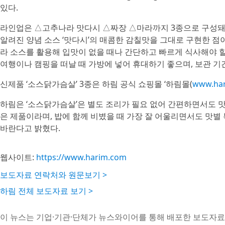
있다.
라인업은 △고추나라 맛다시 △짜장 △마라까지 3종으로 구성돼 있
알려진 양념 소스 ‘맛다시’의 매콤한 감칠맛을 그대로 구현한 점
라 소스를 활용해 입맛이 없을 때나 간단하고 빠르게 식사해야 할
여행이나 캠핑을 떠날 때 가방에 넣어 휴대하기 좋으며, 보관 기
신제품 ‘소스닭가슴살’ 3종은 하림 공식 쇼핑몰 ‘하림몰(
www.har
하림은 ‘소스닭가슴살’은 별도 조리가 필요 없어 간편하면서도 
은 제품이라며, 밥에 함께 비볐을 때 가장 잘 어울리면서도 맛별
바란다고 밝혔다.
웹사이트:
https://www.harim.com
보도자료 연락처와 원문보기 >
하림 전체 보도자료 보기 >
이 뉴스는 기업·기관·단체가 뉴스와이어를 통해 배포한 보도자