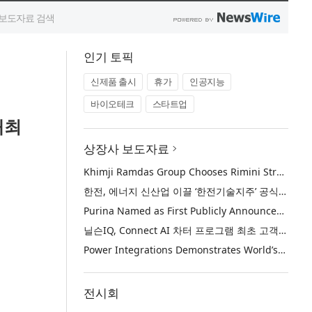
인기 토픽
신제품 출시
휴가
인공지능
바이오테크
스타트업
개최
상장사 보도자료
Khimji Ramdas Group Chooses Rimini Street to Reduce SAP Support Costs, Protect 700+ Customizations and Reinvest Savings in Innovation
한전, 에너지 신산업 이끌 ‘한전기술지주’ 공식 출범
Purina Named as First Publicly Announced NIQ ConnectAI Charter Client
닐슨IQ, Connect AI 차터 프로그램 최초 고객사 ‘퓨리나’ 선정
Power Integrations Demonstrates World’s First 2200 V GaN Technology for Next-Era High-Voltage Power Systems
전시회