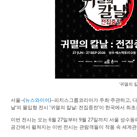
‘귀멸의 
서울--(
뉴스와이어
)--피치스그룹코리아가 주최·주관하고, 
날’의 몰입형 전시 ‘귀멸의 칼날: 전집중전’이 한국에서 최초
이번 전시는 오는 6월 27일부터 9월 27일까지 서울 성수동에
공간에서 펼쳐지는 이번 전시는 관람객들이 작품 속 세계관