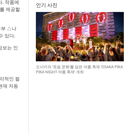
다. 작품에
인기 사진
회를 제공할
본부 △나
 있다.
정보는 인
오사카의 ‘웃음 문화’를 담은 여름 축제 ‘OSAKA PIKA
PIKA NIGHT 여름 축제’ 개최
감각적인 컬
현재 자동