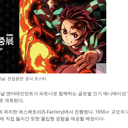
칼날: 전집중전’ 공식 포스터
다날 엔터테인먼트가 파트너로 함께하는 글로벌 인기 애니메이션 
로 개최된다.
 위치한 에스팩토리(S-Factory)에서 진행된다. 1650㎡ 규모의
에 직접 들어간 듯한 몰입형 경험을 제공할 예정이다.