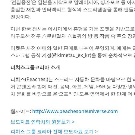
‘전집중전’은 일본을 시작으로 말레이시아, 싱가포르 등 아시
충실한 재현과 인터랙티브 형식의 스토리텔링을 통해 팬들이
전망이다.
이번 한국 전시는 아시아에서 흥행을 거둔 포맷을 기반으로
타구모산 전투 △무한열차 △혈귀의 방 등 작품 속 주요 장
티켓은 사전 예매와 일반 판매로 나뉘어 운영되며, 예매는 글
스타그램 공식 계정(@kimetsu_ex_kr)을 통해 순차적으로
피치스그룹코리아 소개
피치스(Peaches.)는 스트리트 자동차 문화를 바탕으로 한
처 콘텐츠와 함께 패션, 음악, 아트, 게임, F&B 등 다양
차 문화를 바탕으로 온·오프라인 모든 영역에서 한 단계 더
웹사이트:
http://www.peachesoneuniverse.com
보도자료 연락처와 원문보기 >
피치스 그룹 코리아 전체 보도자료 보기 >