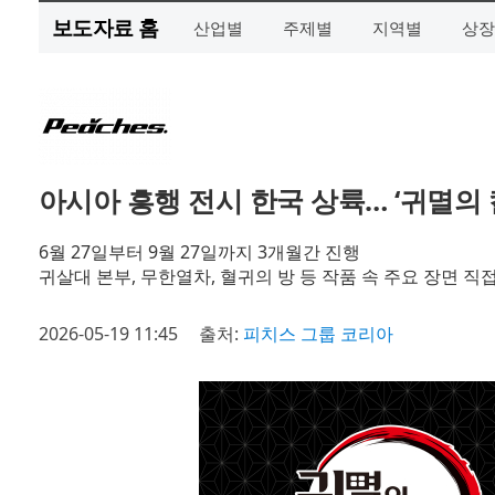
보도자료 홈
산업별
주제별
지역별
상장
아시아 흥행 전시 한국 상륙… ‘귀멸의
6월 27일부터 9월 27일까지 3개월간 진행
귀살대 본부, 무한열차, 혈귀의 방 등 작품 속 주요 장면 직
2026-05-19 11:45
출처:
피치스 그룹 코리아