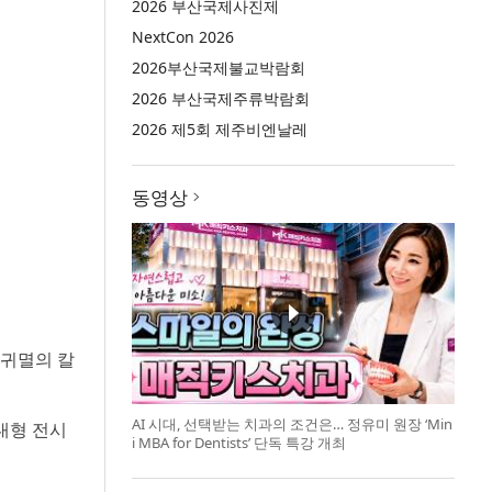
2026 부산국제사진제
NextCon 2026
2026부산국제불교박람회
2026 부산국제주류박람회
2026 제5회 제주비엔날레
동영상
‘귀멸의 칼
AI 시대, 선택받는 치과의 조건은… 정유미 원장 ‘Min
 대형 전시
i MBA for Dentists’ 단독 특강 개최