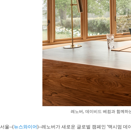
레노버, 데이비드 베컴과 함께하는
서울--(
뉴스와이어
)--레노버가 새로운 글로벌 캠페인 ‘맥시멈 데이비