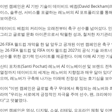
이번 캠페인은 AI 기반 기술이 데이비드 베컴(David Beckh
이스, 솔루션, 서비스를 포괄하는 레노버의 AI 포트폴리오를 통
보여준다.
데이비드 베컴의 커리어는 오래전부터 축구 선수를 넘어섰다. 인터 마이
그리고 글로벌 문화 아이콘으로서 탁월한 성과, 철저한 자기관리,
26 FIFA 월드컵 개막을 한 달 앞두고 공개된 이번 캠페인은 
는 26 FIFA 월드컵 및 FIFA 여자 월드컵 2027의 공식 기
선수를 위한 경기력 인사이트를 제공한다. 이에 더해 AI 기반 
산티 포차트(Santi Pochat) 레노버 AI 이노베이션 및 브랜드
열정까지 데이비드의 세계는 레노버의 지향점과 매우 닮아 있다
으며, 레노버가 구축해 나가는 미래에 진정성 있는 호기심을 보여
이어 “이번 캠페인은 글로벌 축구 무대에서 확장되는 레노버와 
라며 “우리는 서로에게 긍정적인 자극을 주며 선수, 팬, 크리에
다”고 덧붙였다.
이번 캠페인은 영상, 디지털, 소셜, 리테일, 오프라인 체험 및 이