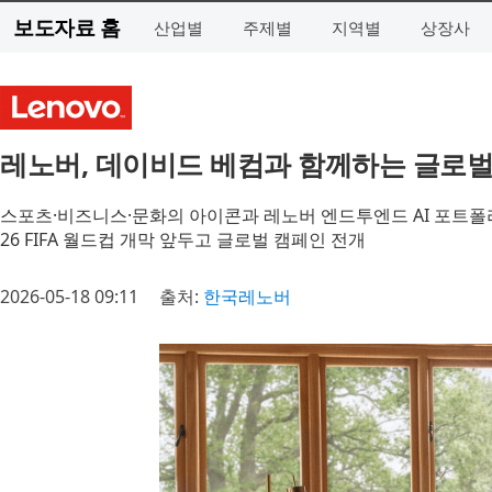
보도자료 홈
산업별
주제별
지역별
상장사
레노버, 데이비드 베컴과 함께하는 글로벌 
스포츠·비즈니스·문화의 아이콘과 레노버 엔드투엔드 AI 포트폴
26 FIFA 월드컵 개막 앞두고 글로벌 캠페인 전개
2026-05-18 09:11
출처:
한국레노버