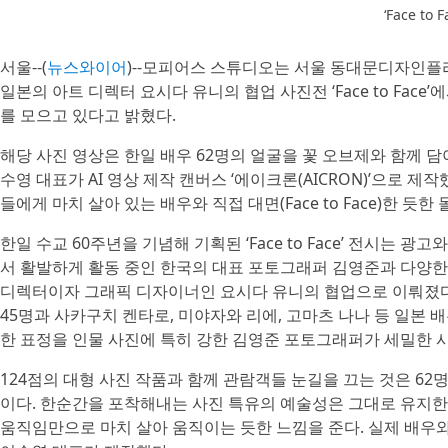
‘Face to
서울--(
뉴스와이어
)--모피어스 스튜디오는 서울 동대문디자인플
일본의 아트 디렉터 요시다 유니의 협업 사진전 ‘Face to Fac
를 모으고 있다고 밝혔다.
해당 사진 영상은 한일 배우 62명의 얼굴을 꽃 오브제와 함께 
수영 대표가 AI 영상 제작 캔버스 ‘에이크론(AICRON)’으로 
들에게 마치 살아 있는 배우와 직접 대면(Face to Face)한 
한일 수교 60주년을 기념해 기획된 ‘Face to Face’ 전시는 
서 활발하게 활동 중인 한국의 대표 포토그래퍼 김영준과 다양
디렉터이자 그래픽 디자이너인 요시다 유니의 협업으로 이뤄졌다. 
45명과 사카구치 켄타로, 미야자와 리에, 고마츠 나나 등 일본 
한 표정을 인물 사진에 특히 강한 김영준 포토그래퍼가 세밀한 
124점의 대형 사진 작품과 함께 관람객들 눈길을 끄는 것은 6
이다. 한순간을 포착해내는 사진 특유의 예술성은 그대로 유지한
움직임만으로 마치 살아 움직이는 듯한 느낌을 준다. 실제 배우