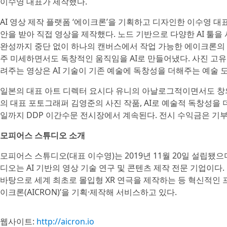
이수영 대표가 제작했다.
AI 영상 제작 플랫폼 ‘에이크론’을 기획하고 디자인한 이수영 대
안을 받아 직접 영상을 제작했다. 노드 기반으로 다양한 AI 툴
완성까지 중단 없이 하나의 캔버스에서 작업 가능한 에이크론의 
주 미세하면서도 독창적인 움직임을 AI로 만들어냈다. 사진 고유의 예
려주는 영상은 AI 기술이 기존 예술에 독창성을 더해주는 예술 
일본의 대표 아트 디렉터 요시다 유니의 아날로그적이면서도 창의
의 대표 포토그래퍼 김영준의 사진 작품, AI로 예술적 독창성을 더한 이
일까지 DDP 이간수문 전시장에서 계속된다. 전시 수익금은 기부
모피어스 스튜디오 소개
모피어스 스튜디오(대표 이수영)는 2019년 11월 20일 설립됐
디오는 AI 기반의 영상 기술 연구 및 콘텐츠 제작 전문 기업이다
바탕으로 세계 최초로 몰입형 XR 연극을 제작하는 등 혁신적인 프
이크론(AICRON)’을 기획·제작해 서비스하고 있다.
웹사이트:
http://aicron.io