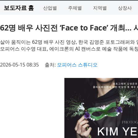
보도자료 홈
산업별
주제별
지역별
상장사
62명 배우 사진전 ‘Face to Face’ 개
살아 움직이는 62명 배우 사진 영상, 한국 김영준 포토그래퍼와
모피어스 이수영 대표, 에이크론의 AI 캔버스로 예술 작품에 독
2026-05-15 08:35
출처:
모피어스 스튜디오