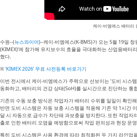
케이-비엠에스 배터리 
수원--(
뉴스와이어
)--케이-비엠에스(K-BMS)가 오는 5월 19
(KIMEX)’에 참가해 유지보수의 효율을 극대화하는 산업용배터리 통
혔다.
※
‘KIMEX 2026’ 무료 사전등록 바로가기
이번 전시에서 케이-비엠에스가 주력으로 선보이는 ‘도비 시스템’
동화하고, 배터리의 건강 상태(SoH)를 실시간으로 진단하는 통
기존의 수동 보충 방식은 작업자가 배터리 수위를 일일이 확인해
반면 도비 시스템은 자동 보충 시스템을 적용해 기존 약 1시간 이
달 시 자동으로 급수가 차단돼 과보충을 방지한다. 또한 작업자
출로 인한 배터리 오염을 예방함으로써 작업 편의성과 현장 운영
특히 도비 시스템은 사용 환경에 따라 최적화된 두 가지 라인업을 