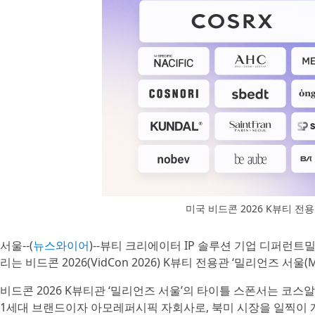
미국 비드콘 2026 K뷰티 전
서울--(
뉴스와이어
)--뷰티 크리에이터 IP 솔루션 기업 디퍼런트
리는 비드콘 2026(VidCon 2026) K뷰티 전용관 ‘밀리언즈 서울(Mi
비드콘 2026 K뷰티관 ‘밀리언즈 서울’의 타이틀 스폰서는 코스알엑
1세대 브랜드이자 아모레퍼시픽 자회사로, 북미 시장을 일찍이 