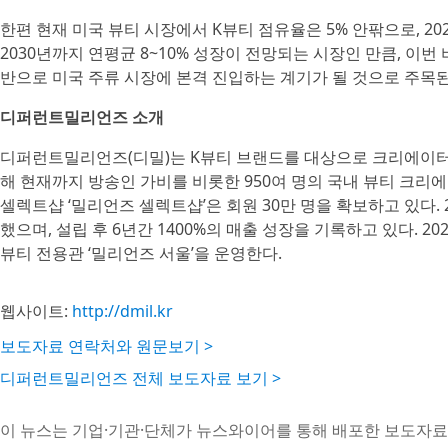
한편 현재 미국 뷰티 시장에서 K뷰티 점유율은 5% 안팎으로, 202
2030년까지 연평균 8~10% 성장이 전망되는 시장인 만큼, 이
반으로 미국 주류 시장에 본격 진입하는 계기가 될 것으로 주목된
디퍼런트밀리언즈 소개
디퍼런트밀리언즈(디밀)는 K뷰티 브랜드를 대상으로 크리에이터 I
해 현재까지 방송인 가비를 비롯한 950여 명의 국내 뷰티 크
셀렉트샵 ‘밀리언즈 셀렉트샵’은 회원 30만 명을 확보하고 있다
했으며, 설립 후 6년간 1400%의 매출 성장을 기록하고 있다. 2
뷰티 전용관 ‘밀리언즈 서울’을 운영한다.
웹사이트:
http://dmil.kr
보도자료 연락처와 원문보기 >
디퍼런트밀리언즈 전체 보도자료 보기 >
이 뉴스는 기업·기관·단체가 뉴스와이어를 통해 배포한 보도자