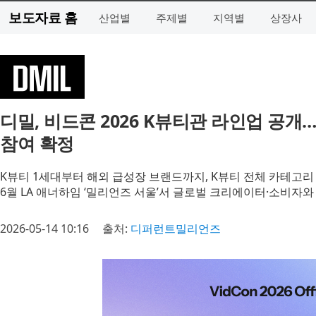
보도자료 홈
산업별
주제별
지역별
상장사
디밀, 비드콘 2026 K뷰티관 라인업 공개
참여 확정
K뷰티 1세대부터 해외 급성장 브랜드까지, K뷰티 전체 카테고리
6월 LA 애너하임 ‘밀리언즈 서울’서 글로벌 크리에이터·소비자
2026-05-14 10:16
출처:
디퍼런트밀리언즈