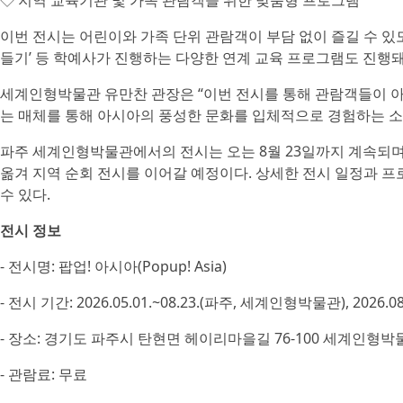
◇ 지역 교육기관 및 가족 관람객을 위한 맞춤형 프로그램
이번 전시는 어린이와 가족 단위 관람객이 부담 없이 즐길 수 있
들기’ 등 학예사가 진행하는 다양한 연계 교육 프로그램도 진행돼
세계인형박물관 유만찬 관장은 “이번 전시를 통해 관람객들이 아
는 매체를 통해 아시아의 풍성한 문화를 입체적으로 경험하는 소
파주 세계인형박물관에서의 전시는 오는 8월 23일까지 계속되며,
옮겨 지역 순회 전시를 이어갈 예정이다. 상세한 전시 일정과 프
수 있다.
전시 정보
- 전시명: 팝업! 아시아(Popup! Asia)
- 전시 기간: 2026.05.01.~08.23.(파주, 세계인형박물관), 2026.0
- 장소: 경기도 파주시 탄현면 헤이리마을길 76-100 세계인형박
- 관람료: 무료