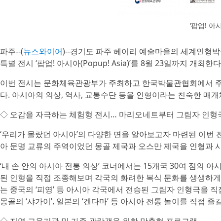
‘팝업! 아
파주--(
뉴스와이어
)--경기도 파주 헤이리 예술마을의 세계인형
특별 전시 ‘팝업! 아시아(Popup! Asia)’를 8월 23일까지 개최한
이번 전시는 문화체육관광부가 주최하고 한국박물관협회에서 주관한 
다. 아시아의 의상, 역사, 교통수단 등을 인형이라는 친숙한 매
◇ 오감을 자극하는 체험형 전시… 마리오네트부터 그림자 인
‘우리가 몰랐던 아시아’의 다양한 면을 알아보고자 마련된 이번 
아 문명 교류의 주역이었던 몽골 제국과 오스만 제국을 인형과 시
‘내 손 안의 아시아 전통 의상’ 코너에서는 15개국 30여 점의
된 인형을 직접 조종해보며 각국의 화려한 복식 문화를 생생하게 
는 중국의 ‘피영’ 등 아시아 각국에서 전승된 그림자 인형극을 직
몽골의 ‘샤가이’, 일본의 ‘겐다마’ 등 아시아 전통 놀이를 직접 즐