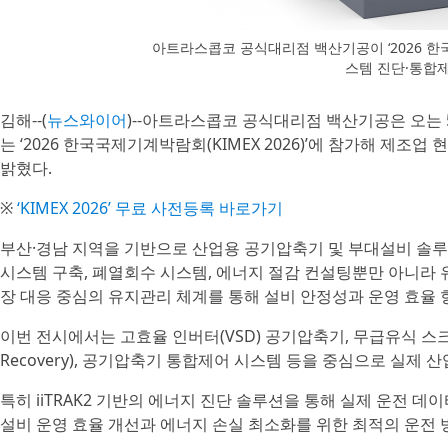
아트라스콥코 공식대리점 백산기공이 ‘2026 한국
스템 진단·통합
김해--(
뉴스와이어
)--아트라스콥코 공식대리점 백산기공은 오는 5
는 ‘2026 한국국제기계박람회(KIMEX 2026)’에 참가해 제
밝혔다.
※
‘KIMEX 2026’ 무료 사전등록 바로가기
부산·경남 지역을 기반으로 산업용 공기압축기 및 부대설비 솔
시스템 구축, 폐열회수 시스템, 에너지 절감 컨설팅뿐만 아니라
장 대응 중심의 유지관리 체계를 통해 설비 안정성과 운영 효율 
이번 전시에서는 고효율 인버터(VSD) 공기압축기, 무급유식 스크
Recovery), 공기압축기 통합제어 시스템 등을 중심으로 실제
특히 iiTRAK2 기반의 에너지 진단 솔루션을 통해 실제 운전 데이터
설비 운영 효율 개선과 에너지 손실 최소화를 위한 최적의 운전 