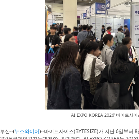
‘AI EXPO KOREA 2026’ 바
부산--(
뉴스와이어
)--바이트사이즈(BYTESIZE)가 지난 6일부터 8
2026(국제인공지능대전)’에 참가했다. AI EXPO KOREA는 201