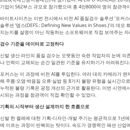
기업이 562부스 규모로 참가했으며 총 4만8000여 명의 참관객이
바이트사이즈는 이번 전시에서 비전 AI 품질검수 솔루션 ‘포커스(FOQS.: F
솔루션 ‘뎁스(DEFS.: Defining New Values in Shoes.
지는지를 설명이 아닌 작동하는 소프트웨어로 직접 보여주는 자
검수 기준을 데이터로 고정하다
신발 생산 라인의 품질 검수는 오랫동안 숙련 작업자의 눈에 의
나 인력이 교체되는 순간 일관된 기준을 유지하기가 어려워진다.
포커스는 이 과정에 비전 AI를 투입한다. 여러 대의 카메라가 
해 주름·오염·박음질 오류·실밥 등 8가지 불량 유형을 실시간으
누적된 불량 기록은 공정 개선의 근거로 활용된다. 이번 시연에
시되는 과정을 참관객이 직접 확인할 수 있었다.
기획의 시작부터 생산 설계까지 한 흐름으로
신발 한 켤레에 대한 기획-디자인-개발 주기는 평균적으로 1년에 
에 이르는 과정이 반복되는 탓이다. 속도가 경쟁력인 패션 산업에